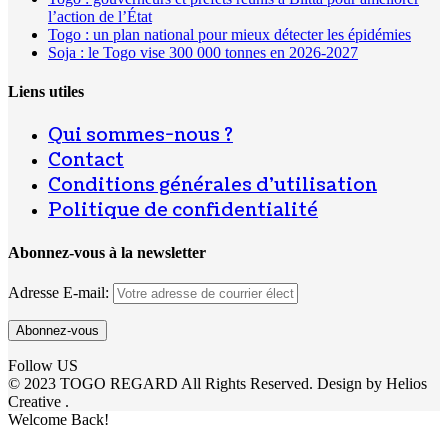
l’action de l’État
Togo : un plan national pour mieux détecter les épidémies
Soja : le Togo vise 300 000 tonnes en 2026-2027
Liens utiles
Qui sommes-nous ?
Contact
Conditions générales d’utilisation
Politique de confidentialité
Abonnez-vous à la newsletter
Adresse E-mail:
Follow US
© 2023 TOGO REGARD All Rights Reserved. Design by Helios
Creative .
Welcome Back!