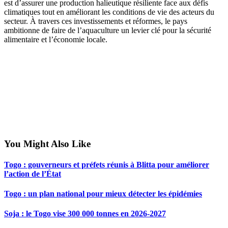
est d’assurer une production halieutique résiliente face aux défis
climatiques tout en améliorant les conditions de vie des acteurs du
secteur. À travers ces investissements et réformes, le pays
ambitionne de faire de l’aquaculture un levier clé pour la sécurité
alimentaire et l’économie locale.
You Might Also Like
Togo : gouverneurs et préfets réunis à Blitta pour améliorer
l’action de l’État
Togo : un plan national pour mieux détecter les épidémies
Soja : le Togo vise 300 000 tonnes en 2026-2027