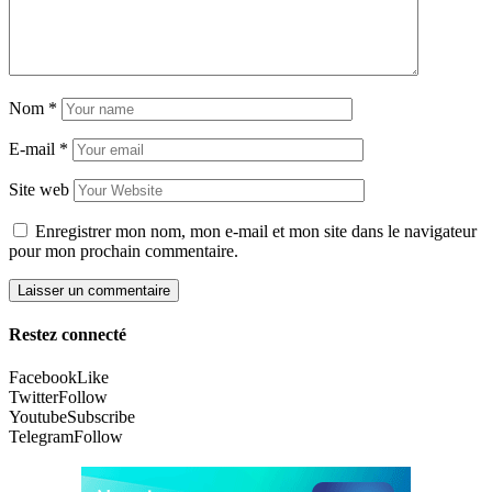
Nom
*
E-mail
*
Site web
Enregistrer mon nom, mon e-mail et mon site dans le navigateur
pour mon prochain commentaire.
Restez connecté
Facebook
Like
Twitter
Follow
Youtube
Subscribe
Telegram
Follow