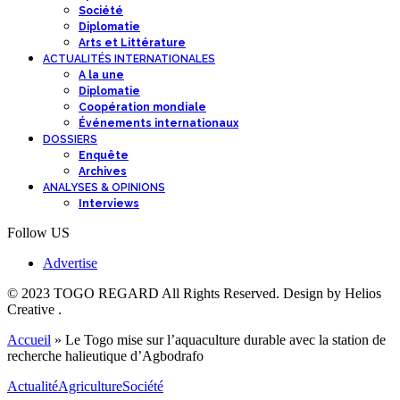
Société
Diplomatie
Arts et Littérature
ACTUALITÉS INTERNATIONALES
A la une
Diplomatie
Coopération mondiale
Événements internationaux
DOSSIERS
Enquête
Archives
ANALYSES & OPINIONS
Interviews
Follow US
Advertise
© 2023 TOGO REGARD All Rights Reserved. Design by Helios
Creative .
Accueil
»
Le Togo mise sur l’aquaculture durable avec la station de
recherche halieutique d’Agbodrafo
Actualité
Agriculture
Société