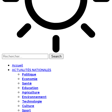
Accueil
ACTUALITÉS NATIONALES
Politique
Economie
Santé
Education
Agriculture
Environnement
Technologie
Culture
Sport