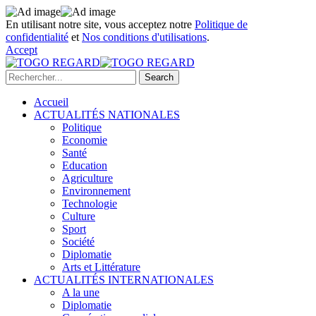
En utilisant notre site, vous acceptez notre
Politique de
confidentialité
et
Nos conditions d'utilisations
.
Accept
Accueil
ACTUALITÉS NATIONALES
Politique
Economie
Santé
Education
Agriculture
Environnement
Technologie
Culture
Sport
Société
Diplomatie
Arts et Littérature
ACTUALITÉS INTERNATIONALES
A la une
Diplomatie