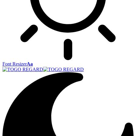
Font Resizer
Aa