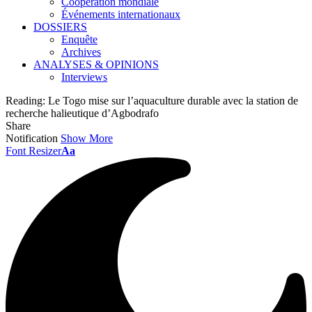
Coopération mondiale
Événements internationaux
DOSSIERS
Enquête
Archives
ANALYSES & OPINIONS
Interviews
Reading:
Le Togo mise sur l’aquaculture durable avec la station de
recherche halieutique d’Agbodrafo
Share
Notification
Show More
Font Resizer
Aa