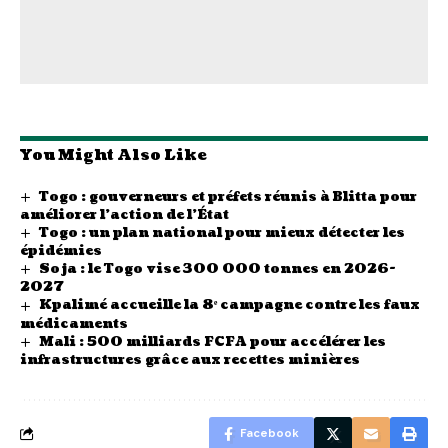
You Might Also Like
Togo : gouverneurs et préfets réunis à Blitta pour
améliorer l’action de l’État
Togo : un plan national pour mieux détecter les
épidémies
Soja : le Togo vise 300 000 tonnes en 2026-
2027
Kpalimé accueille la 8ᵉ campagne contre les faux
médicaments
Mali : 500 milliards FCFA pour accélérer les
infrastructures grâce aux recettes minières
Facebook