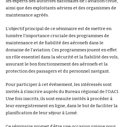
les experts des autorités nationales de l’aviation civile,
ainsi que des exploitants aériens et des organismes de
maintenance agréés.
L’objectif principal de ce séminaire est de mettre en
lumière l’importance cruciale des programmes de
maintenance et de fiabilité des aéronefs dans le
domaine de l’aviation. Ces programmes jouent en effet
un rôle essentiel dans la sécurité et la fiabilité des vols,
assurant le bon fonctionnement des aéronefs et la
protection des passagers et du personnel navigant.
Pour participer à cet événement, les intéressés sont
invités à s’inscrire auprès du Bureau régional de l’OACI.
Une fois inscrits, ils sont ensuite invités à procéder à
leur enregistrement en ligne, dans le but de faciliter la
planification de leur séjour à Lomé.
Ce séminaire promet d’être une occasion unique pour