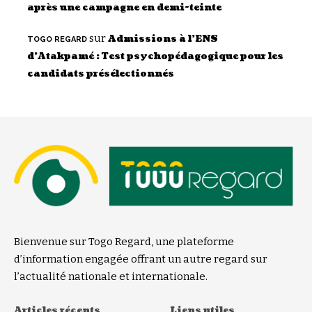
après une campagne en demi-teinte
sur
Admissions à l’ENS
TOGO REGARD
d’Atakpamé : Test psychopédagogique pour les
candidats présélectionnés
Bienvenue sur Togo Regard, une plateforme
d’information engagée offrant un autre regard sur
l’actualité nationale et internationale.
Articles récents
Liens utiles