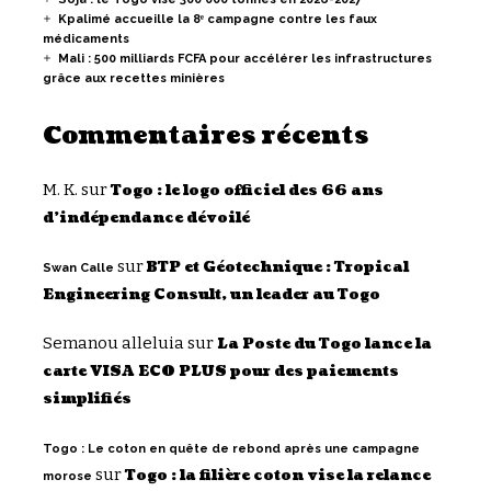
Kpalimé accueille la 8ᵉ campagne contre les faux
médicaments
Mali : 500 milliards FCFA pour accélérer les infrastructures
grâce aux recettes minières
Commentaires récents
M. K.
sur
Togo : le logo officiel des 66 ans
d’indépendance dévoilé
sur
BTP et Géotechnique : Tropical
Swan Calle
Engineering Consult, un leader au Togo
Semanou alleluia
sur
La Poste du Togo lance la
carte VISA ECO PLUS pour des paiements
simplifiés
Togo : Le coton en quête de rebond après une campagne
sur
Togo : la filière coton vise la relance
morose