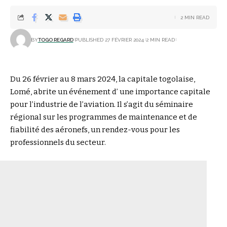
2 MIN READ
BY
TOGO REGARD
PUBLISHED 27 FÉVRIER 2024
2 MIN READ
Du 26 février au 8 mars 2024, la capitale togolaise,
Lomé, abrite un événement d’ une importance capitale
pour l’industrie de l’aviation. Il s’agit du séminaire
régional sur les programmes de maintenance et de
fiabilité des aéronefs, un rendez-vous pour les
professionnels du secteur.