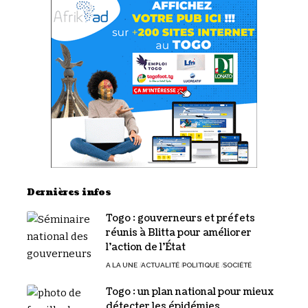
Dernières infos
Togo : gouverneurs et préfets
réunis à Blitta pour améliorer
l’action de l’État
A LA UNE
ACTUALITÉ
POLITIQUE
SOCIÉTÉ
Togo : un plan national pour mieux
détecter les épidémies