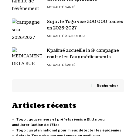
ACTUALITÉ
SANTÉ
Soja : le Togo vise 300 000 tonnes
en 2026-2027
ACTUALITÉ
AGRICULTURE
Kpalimé accueille la 8ᵉ campagne
contre les faux médicaments
ACTUALITÉ
SANTÉ
Rechercher
Articles récents
Togo : gouverneurs et préfets réunis à Blitta pour
améliorer l’action de l’État
Togo : un plan national pour mieux détecter les épidémies
Soja : le Togo vise 300 000 tonnes en 2026-2027