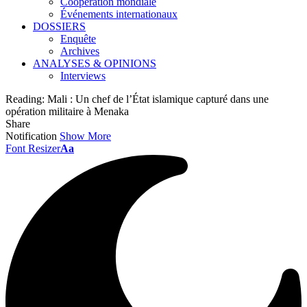
Coopération mondiale
Événements internationaux
DOSSIERS
Enquête
Archives
ANALYSES & OPINIONS
Interviews
Reading:
Mali : Un chef de l’État islamique capturé dans une
opération militaire à Menaka
Share
Notification
Show More
Font Resizer
Aa