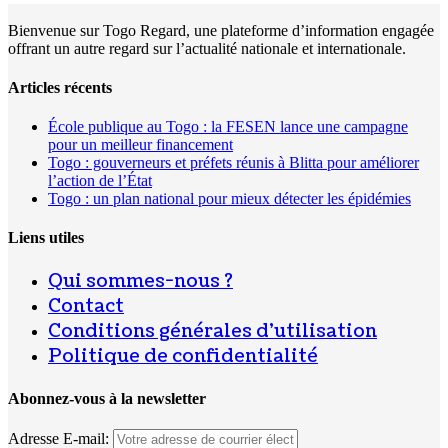
Bienvenue sur Togo Regard, une plateforme d’information engagée
offrant un autre regard sur l’actualité nationale et internationale.
Articles récents
École publique au Togo : la FESEN lance une campagne
pour un meilleur financement
Togo : gouverneurs et préfets réunis à Blitta pour améliorer
l’action de l’État
Togo : un plan national pour mieux détecter les épidémies
Liens utiles
Qui sommes-nous ?
Contact
Conditions générales d’utilisation
Politique de confidentialité
Abonnez-vous à la newsletter
Adresse E-mail: