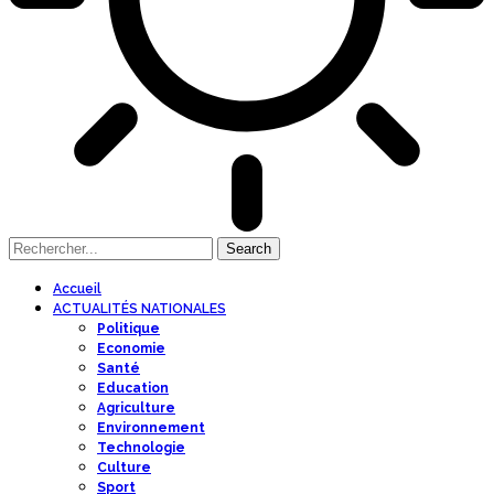
Accueil
ACTUALITÉS NATIONALES
Politique
Economie
Santé
Education
Agriculture
Environnement
Technologie
Culture
Sport