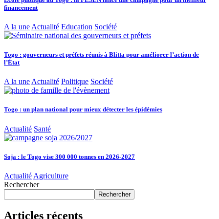
financement
A la une
Actualité
Education
Société
Togo : gouverneurs et préfets réunis à Blitta pour améliorer l’action de
l’État
A la une
Actualité
Politique
Société
Togo : un plan national pour mieux détecter les épidémies
Actualité
Santé
Soja : le Togo vise 300 000 tonnes en 2026-2027
Actualité
Agriculture
Rechercher
Rechercher
Articles récents