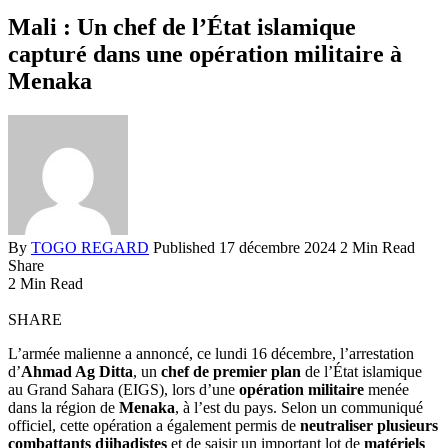
Mali : Un chef de l’État islamique
capturé dans une opération militaire à
Menaka
By
TOGO REGARD
Published 17 décembre 2024
2 Min Read
Share
2 Min Read
SHARE
L’armée malienne a annoncé, ce lundi 16 décembre, l’arrestation
d’
Ahmad Ag Ditta
, un
chef de premier plan
de l’État islamique
au Grand Sahara (EIGS), lors d’une
opération militaire
menée
dans la région de
Menaka
, à l’est du pays. Selon un communiqué
officiel, cette opération a également permis de
neutraliser plusieurs
combattants djihadistes
et de saisir un important lot de
matériels