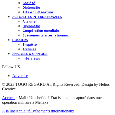
Société
Diplomatie
Arts et Littérature
ACTUALITÉS INTERNATIONALES
A la une
Diplomatie
Coopération mondiale
Événements internationaux
DOSSIERS
Enquête
Archives
ANALYSES & OPINIONS
Interviews
Follow US
Advertise
© 2023 TOGO REGARD All Rights Reserved. Design by Helios
Creative .
Accueil
»
Mali : Un chef de l’État islamique capturé dans une
opération militaire à Menaka
A la une
Actualité
Événements internationaux