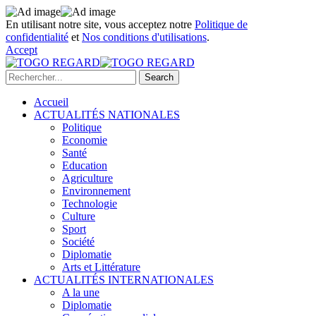
En utilisant notre site, vous acceptez notre
Politique de
confidentialité
et
Nos conditions d'utilisations
.
Accept
Accueil
ACTUALITÉS NATIONALES
Politique
Economie
Santé
Education
Agriculture
Environnement
Technologie
Culture
Sport
Société
Diplomatie
Arts et Littérature
ACTUALITÉS INTERNATIONALES
A la une
Diplomatie