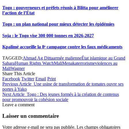
Togo : gouverneurs et préfets réunis à Blitta pour améliorer
l’action de l’État
Togo : un plan national pour mieux détecter les épidémies
Soja : le Togo vise 300 000 tonnes en 2026-2027
Kpalimé accueille la 8ᵉ campagne contre les faux médicaments
TAGGED:
Ahmad Ag Ditta
armée malienne
État islamique au Grand
Sahara
Human Rights Watch
Mali
Menaka
terrorisme
violences au
Mali
Wagner
Share This Article
Facebook
Twitter
Email
Print
Previous Article
Une usine de transformation de tomates ouvre ses
portes à Yako
Next Article
Togo : Des jeunes formés à la création de contenus
pour promouvoir la cohésion sociale
Leave a comment
Laisser un commentaire
Votre adresse e-mail ne sera pas publiée.
Les champs obligatoires