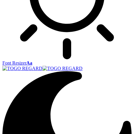
Font Resizer
Aa