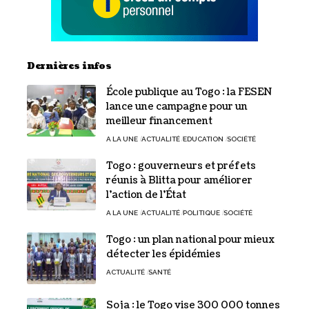
Dernières infos
École publique au Togo : la FESEN
lance une campagne pour un
meilleur financement
A LA UNE
ACTUALITÉ
EDUCATION
SOCIÉTÉ
Togo : gouverneurs et préfets
réunis à Blitta pour améliorer
l’action de l’État
A LA UNE
ACTUALITÉ
POLITIQUE
SOCIÉTÉ
Togo : un plan national pour mieux
détecter les épidémies
ACTUALITÉ
SANTÉ
Soja : le Togo vise 300 000 tonnes