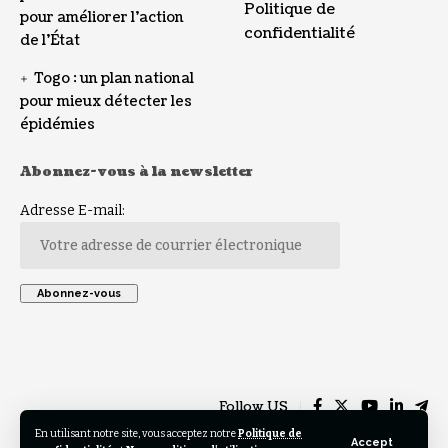
Politique de
pour améliorer l’action
confidentialité
de l’État
Togo : un plan national
pour mieux détecter les
épidémies
Abonnez-vous à la newsletter
Adresse E-mail:
Follow US
En utilisant notre site, vous acceptez notre
Politique de
Accept