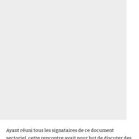
Ayant réuni tous les signataires de ce document
sectoriel, cette rencontre avait pour but de discuter des