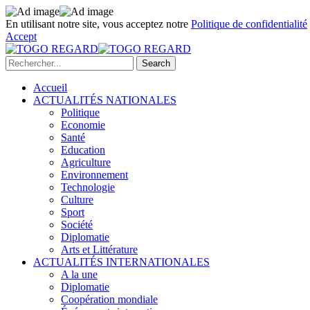
En utilisant notre site, vous acceptez notre
Politique de confidentialité
Accept
Accueil
ACTUALITÉS NATIONALES
Politique
Economie
Santé
Education
Agriculture
Environnement
Technologie
Culture
Sport
Société
Diplomatie
Arts et Littérature
ACTUALITÉS INTERNATIONALES
A la une
Diplomatie
Coopération mondiale