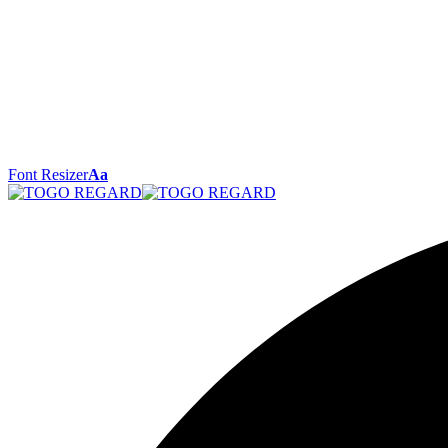
Font Resizer
Aa