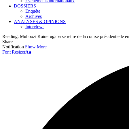
Événements internationaux
DOSSIERS
Enquête
Archives
ANALYSES & OPINIONS
Interviews
Reading:
Muhoozi Kainerugaba se retire de la course présidentielle e
Share
Notification
Show More
Font Resizer
Aa