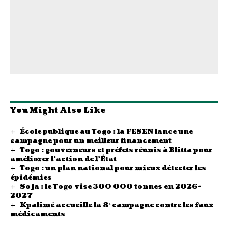
You Might Also Like
École publique au Togo : la FESEN lance une
campagne pour un meilleur financement
Togo : gouverneurs et préfets réunis à Blitta pour
améliorer l’action de l’État
Togo : un plan national pour mieux détecter les
épidémies
Soja : le Togo vise 300 000 tonnes en 2026-
2027
Kpalimé accueille la 8ᵉ campagne contre les faux
médicaments