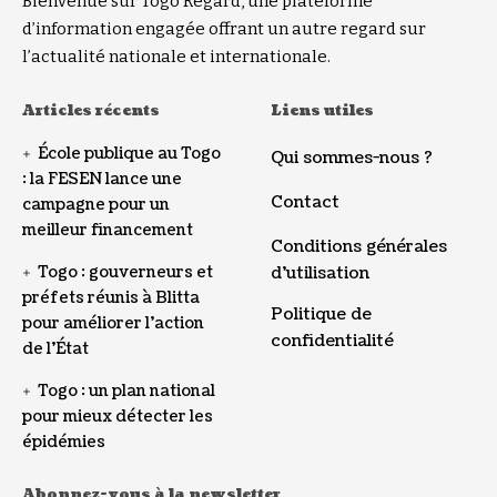
Bienvenue sur Togo Regard, une plateforme
d’information engagée offrant un autre regard sur
l’actualité nationale et internationale.
Articles récents
Liens utiles
École publique au Togo
Qui sommes-nous ?
: la FESEN lance une
Contact
campagne pour un
meilleur financement
Conditions générales
Togo : gouverneurs et
d’utilisation
préfets réunis à Blitta
Politique de
pour améliorer l’action
confidentialité
de l’État
Togo : un plan national
pour mieux détecter les
épidémies
Abonnez-vous à la newsletter