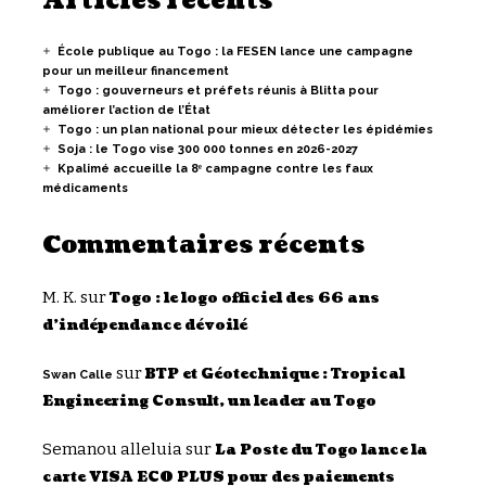
Articles récents
École publique au Togo : la FESEN lance une campagne
pour un meilleur financement
Togo : gouverneurs et préfets réunis à Blitta pour
améliorer l’action de l’État
Togo : un plan national pour mieux détecter les épidémies
Soja : le Togo vise 300 000 tonnes en 2026-2027
Kpalimé accueille la 8ᵉ campagne contre les faux
médicaments
Commentaires récents
M. K.
sur
Togo : le logo officiel des 66 ans
d’indépendance dévoilé
sur
BTP et Géotechnique : Tropical
Swan Calle
Engineering Consult, un leader au Togo
Semanou alleluia
sur
La Poste du Togo lance la
carte VISA ECO PLUS pour des paiements