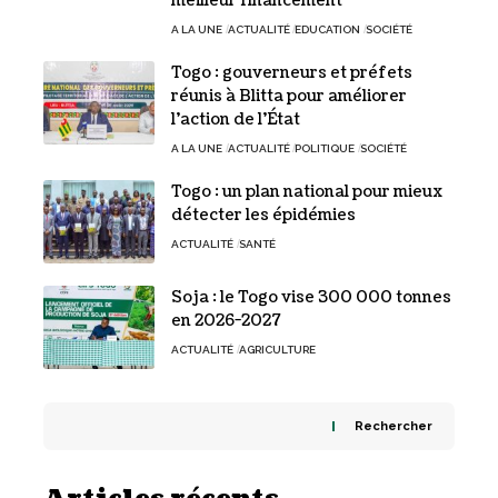
meilleur financement
A LA UNE
ACTUALITÉ
EDUCATION
SOCIÉTÉ
Togo : gouverneurs et préfets
réunis à Blitta pour améliorer
l’action de l’État
A LA UNE
ACTUALITÉ
POLITIQUE
SOCIÉTÉ
Togo : un plan national pour mieux
détecter les épidémies
ACTUALITÉ
SANTÉ
Soja : le Togo vise 300 000 tonnes
en 2026-2027
ACTUALITÉ
AGRICULTURE
Rechercher