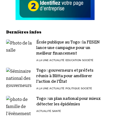
Dernières infos
École publique au Togo : la FESEN
lance une campagne pour un
meilleur financement
A LA UNE
ACTUALITÉ
EDUCATION
SOCIÉTÉ
Togo : gouverneurs et préfets
réunis à Blitta pour améliorer
l’action de l’État
A LA UNE
ACTUALITÉ
POLITIQUE
SOCIÉTÉ
Togo : un plan national pour mieux
détecter les épidémies
ACTUALITÉ
SANTÉ