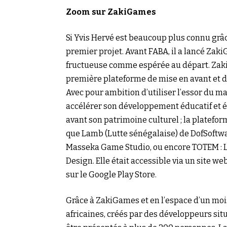
Zoom sur ZakiGames
Si Yvis Hervé est beaucoup plus connu grâce
premier projet. Avant FABA, il a lancé Zak
fructueuse comme espérée au départ. ZakiGa
première plateforme de mise en avant et de
Avec pour ambition d’utiliser l’essor du m
accélérer son développement éducatif et 
avant son patrimoine culturel ; la platefor
que Lamb (Lutte sénégalaise) de DofSoftwa
Masseka Game Studio, ou encore TOTEM : L
Design. Elle était accessible via un site w
sur le Google Play Store.
Grâce à ZakiGames et en l’espace d’un mois
africaines, créés par des développeurs situ