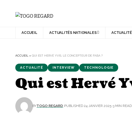
ACCUEIL
ACTUALITÉS NATIONALES
ACTUALITÉ
ACCUEIL
»
QUI EST HERVÉ YVIS, LE CONCEPTEUR DE FABA ?
ACTUALITÉ
INTERVIEW
TECHNOLOGIE
Qui est Hervé Y
BY
TOGO REGARD
PUBLISHED 24 JANVIER 2025
3 MIN READ