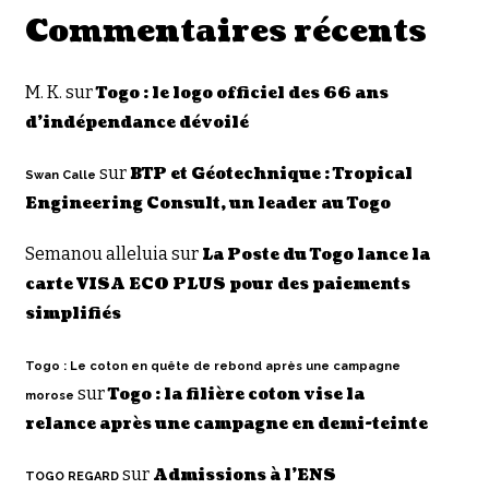
Commentaires récents
M. K.
sur
Togo : le logo officiel des 66 ans
d’indépendance dévoilé
sur
BTP et Géotechnique : Tropical
Swan Calle
Engineering Consult, un leader au Togo
Semanou alleluia
sur
La Poste du Togo lance la
carte VISA ECO PLUS pour des paiements
simplifiés
Togo : Le coton en quête de rebond après une campagne
sur
Togo : la filière coton vise la
morose
relance après une campagne en demi-teinte
sur
Admissions à l’ENS
TOGO REGARD