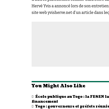
Hervé Yvis a annoncé lors de son entretien
site web yvisherve.net d’un article dans le
You Might Also Like
École publique au Togo : la FESEN 
financement
Togo : gouverneurs et préfets réunis 