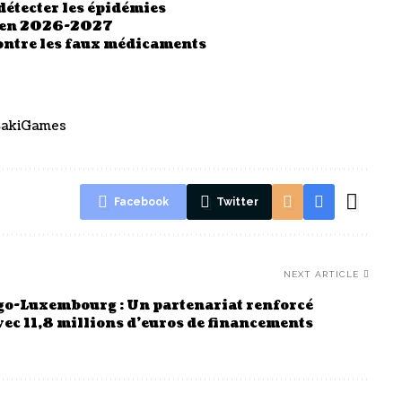
détecter les épidémies
s en 2026-2027
ontre les faux médicaments
ZakiGames
Facebook
Twitter
NEXT ARTICLE
go-Luxembourg : Un partenariat renforcé
vec 11,8 millions d’euros de financements