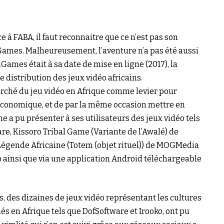
 à FABA, il faut reconnaitre que ce n’est pas son
iGames. Malheureusement, l’aventure n’a pas été aussi
mes était à sa date de mise en ligne (2017), la
 distribution des jeux vidéo africains.
arché du jeu vidéo en Afrique comme levier pour
économique, et de par la même occasion mettre en
me a pu présenter à ses utilisateurs des jeux vidéo tels
re, Kissoro Tribal Game (Variante de l’Awalé) de
égende Africaine (Totem (objet rituel)) de MOGMedia
eb ainsi que via une application Android téléchargeable
, des dizaines de jeux vidéo représentant les cultures
és en Afrique tels que DofSoftware et Irooko, ont pu