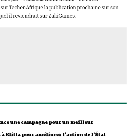
 sur
TechenAfrique
la publication prochaine sur son
quel il reviendrait sur ZakiGames.
lance une campagne pour un meilleur
à Blitta pour améliorer l’action de l’État