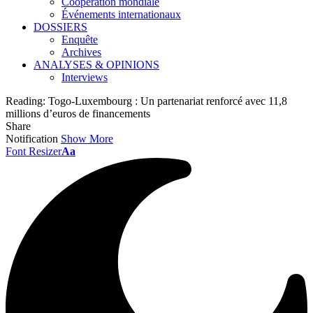
Coopération mondiale
Événements internationaux
DOSSIERS
Enquête
Archives
ANALYSES & OPINIONS
Interviews
Reading:
Togo-Luxembourg : Un partenariat renforcé avec 11,8
millions d’euros de financements
Share
Notification
Show More
Font Resizer
Aa