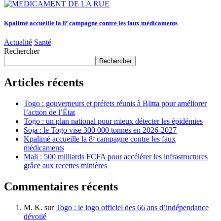
Kpalimé accueille la 8ᵉ campagne contre les faux médicaments
Actualité
Santé
Rechercher
Rechercher
Articles récents
Togo : gouverneurs et préfets réunis à Blitta pour améliorer
l’action de l’État
Togo : un plan national pour mieux détecter les épidémies
Soja : le Togo vise 300 000 tonnes en 2026-2027
Kpalimé accueille la 8ᵉ campagne contre les faux
médicaments
Mali : 500 milliards FCFA pour accélérer les infrastructures
grâce aux recettes minières
Commentaires récents
M. K.
sur
Togo : le logo officiel des 66 ans d’indépendance
dévoilé