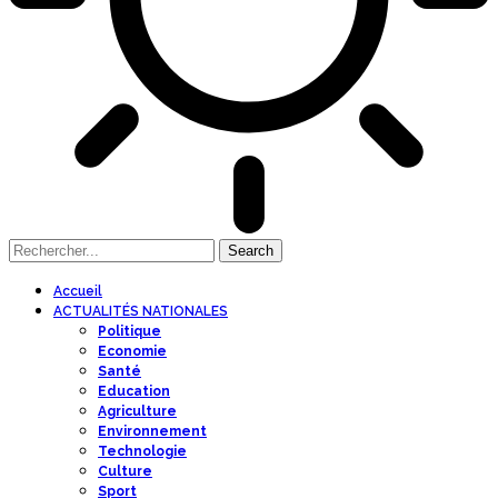
Accueil
ACTUALITÉS NATIONALES
Politique
Economie
Santé
Education
Agriculture
Environnement
Technologie
Culture
Sport