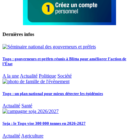
Dernières infos
Togo : gouverneurs et préfets réunis à Blitta pour améliorer l’action de
l’État
A la une
Actualité
Politique
Société
Togo : un plan national pour mieux détecter les épidémies
Actualité
Santé
Soja : le Togo vise 300 000 tonnes en 2026-2027
Actualité
Agriculture