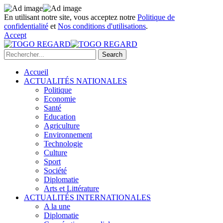
En utilisant notre site, vous acceptez notre
Politique de
confidentialité
et
Nos conditions d'utilisations
.
Accept
Accueil
ACTUALITÉS NATIONALES
Politique
Economie
Santé
Education
Agriculture
Environnement
Technologie
Culture
Sport
Société
Diplomatie
Arts et Littérature
ACTUALITÉS INTERNATIONALES
A la une
Diplomatie