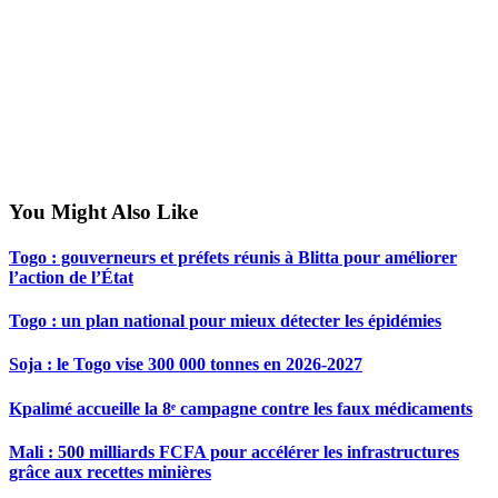
You Might Also Like
Togo : gouverneurs et préfets réunis à Blitta pour améliorer
l’action de l’État
Togo : un plan national pour mieux détecter les épidémies
Soja : le Togo vise 300 000 tonnes en 2026-2027
Kpalimé accueille la 8ᵉ campagne contre les faux médicaments
Mali : 500 milliards FCFA pour accélérer les infrastructures
grâce aux recettes minières