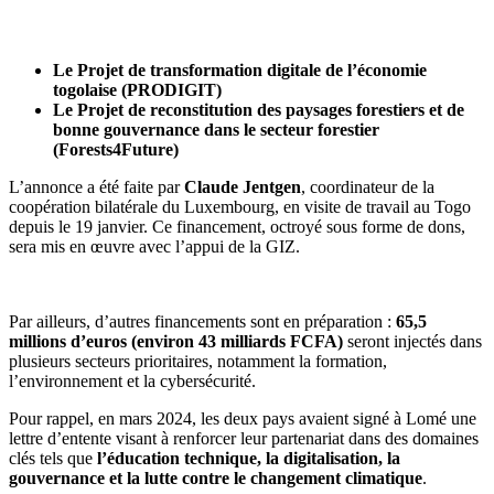
Le Projet de transformation digitale de l’économie
togolaise (PRODIGIT)
Le Projet de reconstitution des paysages forestiers et de
bonne gouvernance dans le secteur forestier
(Forests4Future)
L’annonce a été faite par
Claude Jentgen
, coordinateur de la
coopération bilatérale du Luxembourg, en visite de travail au Togo
depuis le 19 janvier. Ce financement, octroyé sous forme de dons,
sera mis en œuvre avec l’appui de la GIZ.
Par ailleurs, d’autres financements sont en préparation :
65,5
millions d’euros (environ 43 milliards FCFA)
seront injectés dans
plusieurs secteurs prioritaires, notamment la formation,
l’environnement et la cybersécurité.
Pour rappel, en mars 2024, les deux pays avaient signé à Lomé une
lettre d’entente visant à renforcer leur partenariat dans des domaines
clés tels que
l’éducation technique, la digitalisation, la
gouvernance et la lutte contre le changement climatique
.