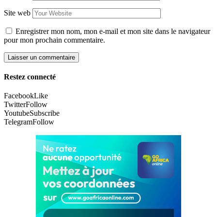
Site web
Enregistrer mon nom, mon e-mail et mon site dans le navigateur
pour mon prochain commentaire.
Restez connecté
Facebook
Like
Twitter
Follow
Youtube
Subscribe
Telegram
Follow