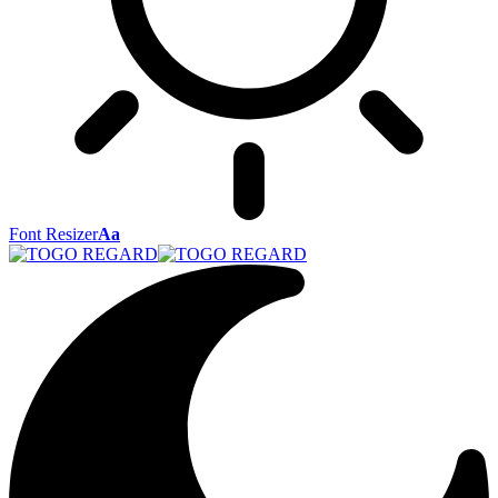
Font Resizer
Aa