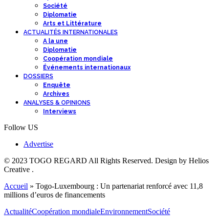
Société
Diplomatie
Arts et Littérature
ACTUALITÉS INTERNATIONALES
A la une
Diplomatie
Coopération mondiale
Événements internationaux
DOSSIERS
Enquête
Archives
ANALYSES & OPINIONS
Interviews
Follow US
Advertise
© 2023 TOGO REGARD All Rights Reserved. Design by Helios
Creative .
Accueil
»
Togo-Luxembourg : Un partenariat renforcé avec 11,8
millions d’euros de financements
Actualité
Coopération mondiale
Environnement
Société