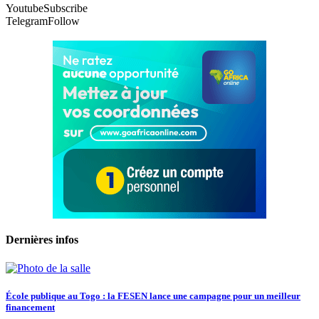
Youtube
Subscribe
Telegram
Follow
Dernières infos
École publique au Togo : la FESEN lance une campagne pour un meilleur
financement