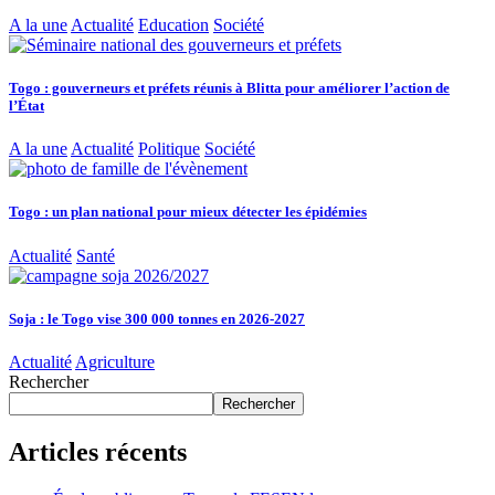
A la une
Actualité
Education
Société
Togo : gouverneurs et préfets réunis à Blitta pour améliorer l’action de
l’État
A la une
Actualité
Politique
Société
Togo : un plan national pour mieux détecter les épidémies
Actualité
Santé
Soja : le Togo vise 300 000 tonnes en 2026-2027
Actualité
Agriculture
Rechercher
Rechercher
Articles récents