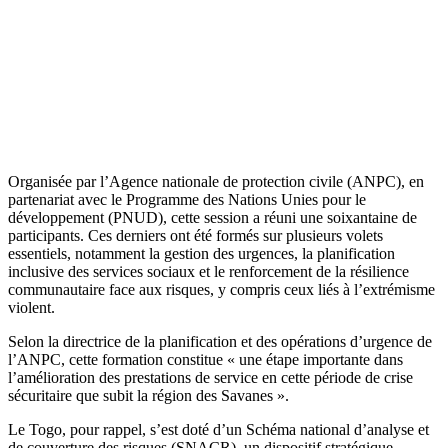
Organisée par l’Agence nationale de protection civile (ANPC), en
partenariat avec le Programme des Nations Unies pour le
développement (PNUD), cette session a réuni une soixantaine de
participants. Ces derniers ont été formés sur plusieurs volets
essentiels, notamment la gestion des urgences, la planification
inclusive des services sociaux et le renforcement de la résilience
communautaire face aux risques, y compris ceux liés à l’extrémisme
violent.
Selon la directrice de la planification et des opérations d’urgence de
l’ANPC, cette formation constitue « une étape importante dans
l’amélioration des prestations de service en cette période de crise
sécuritaire que subit la région des Savanes ».
Le Togo, pour rappel, s’est doté d’un Schéma national d’analyse et
de couverture des risques (SNACR), un dispositif stratégique