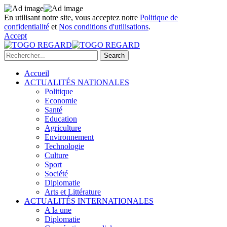
En utilisant notre site, vous acceptez notre
Politique de
confidentialité
et
Nos conditions d'utilisations
.
Accept
Accueil
ACTUALITÉS NATIONALES
Politique
Economie
Santé
Education
Agriculture
Environnement
Technologie
Culture
Sport
Société
Diplomatie
Arts et Littérature
ACTUALITÉS INTERNATIONALES
A la une
Diplomatie