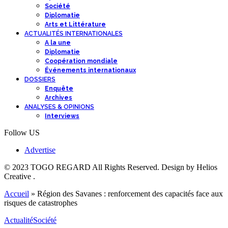
Société
Diplomatie
Arts et Littérature
ACTUALITÉS INTERNATIONALES
A la une
Diplomatie
Coopération mondiale
Événements internationaux
DOSSIERS
Enquête
Archives
ANALYSES & OPINIONS
Interviews
Follow US
Advertise
© 2023 TOGO REGARD All Rights Reserved. Design by Helios
Creative .
Accueil
»
Région des Savanes : renforcement des capacités face aux
risques de catastrophes
Actualité
Société