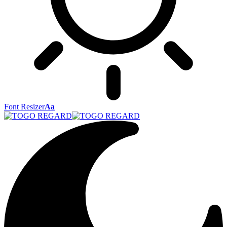
Font Resizer
Aa