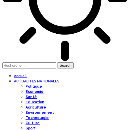
Accueil
ACTUALITÉS NATIONALES
Politique
Economie
Santé
Education
Agriculture
Environnement
Technologie
Culture
Sport