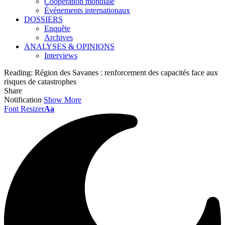
Coopération mondiale
Événements internationaux
DOSSIERS
Enquête
Archives
ANALYSES & OPINIONS
Interviews
Reading:
Région des Savanes : renforcement des capacités face aux
risques de catastrophes
Share
Notification
Show More
Font Resizer
Aa