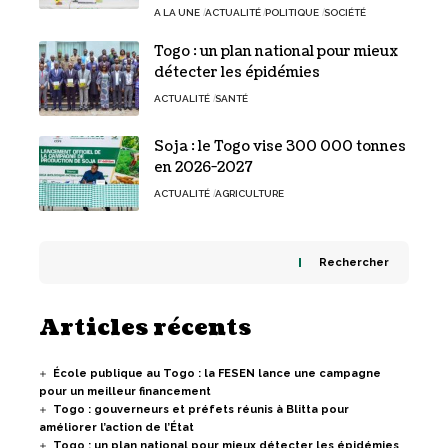
A LA UNE
ACTUALITÉ
POLITIQUE
SOCIÉTÉ
Togo : un plan national pour mieux
détecter les épidémies
ACTUALITÉ
SANTÉ
Soja : le Togo vise 300 000 tonnes
en 2026-2027
ACTUALITÉ
AGRICULTURE
Rechercher
Articles récents
École publique au Togo : la FESEN lance une campagne
pour un meilleur financement
Togo : gouverneurs et préfets réunis à Blitta pour
améliorer l’action de l’État
Togo : un plan national pour mieux détecter les épidémies