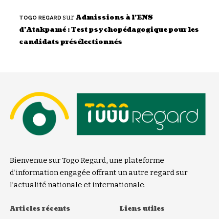
sur
Admissions à l’ENS
TOGO REGARD
d’Atakpamé : Test psychopédagogique pour les
candidats présélectionnés
Bienvenue sur Togo Regard, une plateforme
d’information engagée offrant un autre regard sur
l’actualité nationale et internationale.
Articles récents
Liens utiles