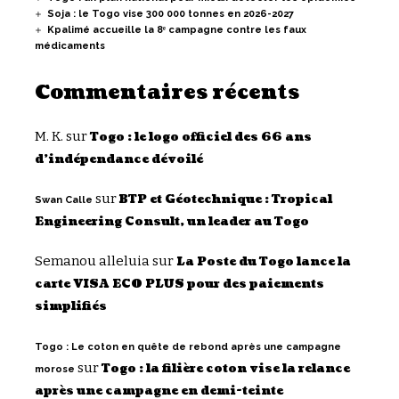
Soja : le Togo vise 300 000 tonnes en 2026-2027
Kpalimé accueille la 8ᵉ campagne contre les faux
médicaments
Commentaires récents
M. K.
sur
Togo : le logo officiel des 66 ans
d’indépendance dévoilé
sur
BTP et Géotechnique : Tropical
Swan Calle
Engineering Consult, un leader au Togo
Semanou alleluia
sur
La Poste du Togo lance la
carte VISA ECO PLUS pour des paiements
simplifiés
Togo : Le coton en quête de rebond après une campagne
sur
Togo : la filière coton vise la relance
morose
après une campagne en demi-teinte