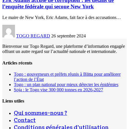
Eric Adams accusé de corruption : les détails de
l’enquête fédérale qui secoue New York
Le maire de New York, Eric Adams, fait face à des accusations
…
TOGO REGARD
26 septembre 2024
Bienvenue sur Togo Regard, une plateforme d’information engagée
offrant un autre regard sur l’actualité nationale et internationale.
Articles récents
Togo : gouverneurs et préfets réunis à Blitta pour améliorer
l’action de l’État
Togo : un plan national pour mieux détecter les épidémies
Soja : le Togo vise 300 000 tonnes en 2026-2027
Liens utiles
Qui sommes-nous ?
Contact
Conditions générales d’utilisation