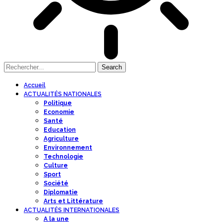
Accueil
ACTUALITÉS NATIONALES
Politique
Economie
Santé
Education
Agriculture
Environnement
Technologie
Culture
Sport
Société
Diplomatie
Arts et Littérature
ACTUALITÉS INTERNATIONALES
A la une