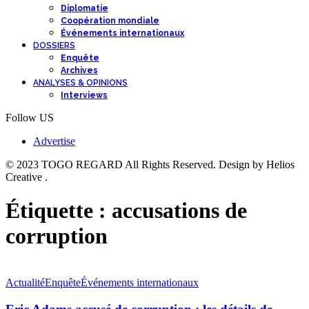
Diplomatie
Coopération mondiale
Événements internationaux
DOSSIERS
Enquête
Archives
ANALYSES & OPINIONS
Interviews
Follow US
Advertise
© 2023 TOGO REGARD All Rights Reserved. Design by Helios
Creative .
Étiquette :
accusations de
corruption
Actualité
Enquête
Événements internationaux