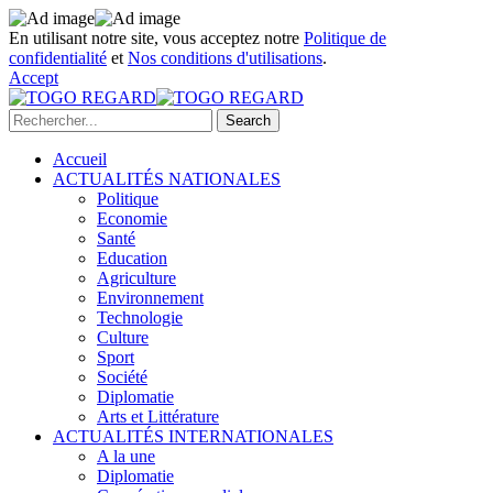
En utilisant notre site, vous acceptez notre
Politique de
confidentialité
et
Nos conditions d'utilisations
.
Accept
Accueil
ACTUALITÉS NATIONALES
Politique
Economie
Santé
Education
Agriculture
Environnement
Technologie
Culture
Sport
Société
Diplomatie
Arts et Littérature
ACTUALITÉS INTERNATIONALES
A la une
Diplomatie