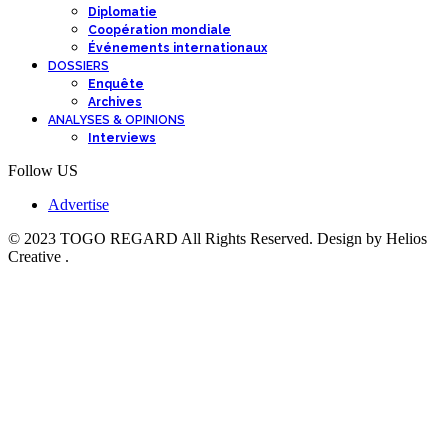
Diplomatie
Coopération mondiale
Événements internationaux
DOSSIERS
Enquête
Archives
ANALYSES & OPINIONS
Interviews
Follow US
Advertise
© 2023 TOGO REGARD All Rights Reserved. Design by Helios
Creative .