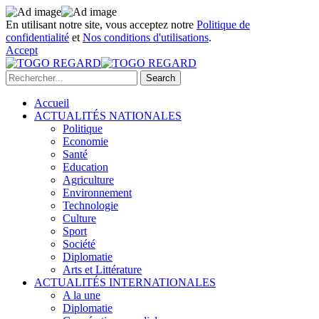
En utilisant notre site, vous acceptez notre
Politique de
confidentialité
et
Nos conditions d'utilisations
.
Accept
Accueil
ACTUALITÉS NATIONALES
Politique
Economie
Santé
Education
Agriculture
Environnement
Technologie
Culture
Sport
Société
Diplomatie
Arts et Littérature
ACTUALITÉS INTERNATIONALES
A la une
Diplomatie