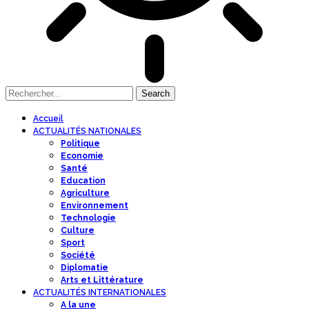
Accueil
ACTUALITÉS NATIONALES
Politique
Economie
Santé
Education
Agriculture
Environnement
Technologie
Culture
Sport
Société
Diplomatie
Arts et Littérature
ACTUALITÉS INTERNATIONALES
A la une