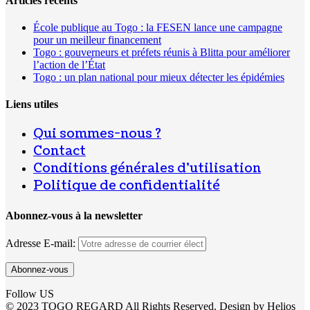
Articles récents
École publique au Togo : la FESEN lance une campagne
pour un meilleur financement
Togo : gouverneurs et préfets réunis à Blitta pour améliorer
l’action de l’État
Togo : un plan national pour mieux détecter les épidémies
Liens utiles
Qui sommes-nous ?
Contact
Conditions générales d’utilisation
Politique de confidentialité
Abonnez-vous à la newsletter
Adresse E-mail:
Follow US
© 2023 TOGO REGARD All Rights Reserved. Design by Helios