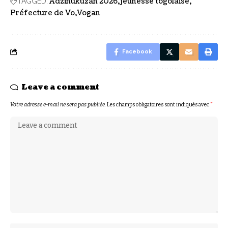
Adzinukuzan 2026
jeunesse togolaise
TAGGED:
Préfecture de Vo
Vogan
Facebook
Leave a comment
Votre adresse e-mail ne sera pas publiée.
Les champs obligatoires sont indiqués avec
*