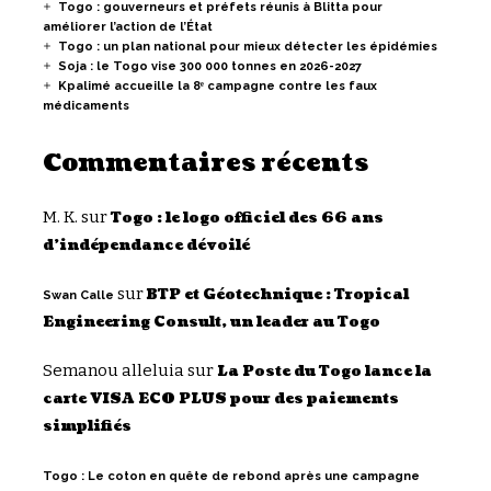
Togo : gouverneurs et préfets réunis à Blitta pour
améliorer l’action de l’État
Togo : un plan national pour mieux détecter les épidémies
Soja : le Togo vise 300 000 tonnes en 2026-2027
Kpalimé accueille la 8ᵉ campagne contre les faux
médicaments
Commentaires récents
M. K.
sur
Togo : le logo officiel des 66 ans
d’indépendance dévoilé
sur
BTP et Géotechnique : Tropical
Swan Calle
Engineering Consult, un leader au Togo
Semanou alleluia
sur
La Poste du Togo lance la
carte VISA ECO PLUS pour des paiements
simplifiés
Togo : Le coton en quête de rebond après une campagne