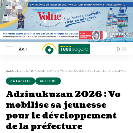
Aa
Font
Resizer
ACCUEIL
»
ADZINUKUZAN 2026 : VO MOBILISE SA JEUNESSE POUR LE DÉVELOPPEMENT DE LA PRÉFECTURE
ACTUALITÉ
CULTURE
Adzinukuzan 2026 : Vo
mobilise sa jeunesse
pour le développement
de la préfecture