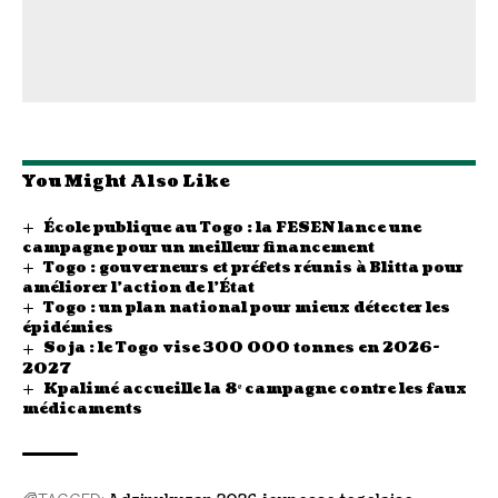
You Might Also Like
École publique au Togo : la FESEN lance une
campagne pour un meilleur financement
Togo : gouverneurs et préfets réunis à Blitta pour
améliorer l’action de l’État
Togo : un plan national pour mieux détecter les
épidémies
Soja : le Togo vise 300 000 tonnes en 2026-
2027
Kpalimé accueille la 8ᵉ campagne contre les faux
médicaments