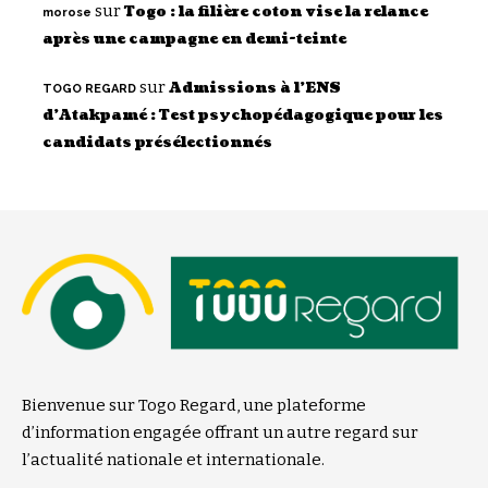
sur
Togo : la filière coton vise la relance
morose
après une campagne en demi-teinte
sur
Admissions à l’ENS
TOGO REGARD
d’Atakpamé : Test psychopédagogique pour les
candidats présélectionnés
Bienvenue sur Togo Regard, une plateforme
d’information engagée offrant un autre regard sur
l’actualité nationale et internationale.