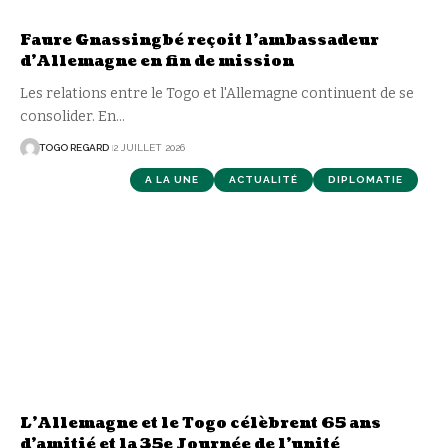
Faure Gnassingbé reçoit l’ambassadeur
d’Allemagne en fin de mission
Les relations entre le Togo et l'Allemagne continuent de se
consolider. En
…
TOGO REGARD
2 JUILLET 2026
A LA UNE
ACTUALITÉ
DIPLOMATIE
L’Allemagne et le Togo célèbrent 65 ans
d’amitié et la 35e Journée de l’unité