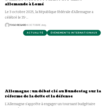
allemande à Lomé
Le 3 octobre 2025, la République fédérale d’Allemagne a
célébré le 35ᵉ
…
TOGO REGARD
6 OCTOBRE 2025
ACTUALITÉ
ÉVÉNEMENTS INTERNATIONAUX
Allemagne : un débat clé au Bundestag sur la
réforme de la dette et la défense
L’Allemagne s’apprête à engager un tournant budgétaire