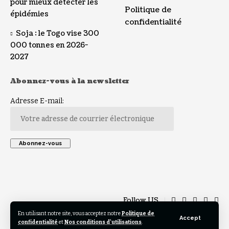
pour mieux détecter les
Politique de
épidémies
confidentialité
Soja : le Togo vise 300
000 tonnes en 2026-
2027
Abonnez-vous à la newsletter
Adresse E-mail:
Follow US
En utilisant notre site, vous acceptez notre
Politique de
Accept
confidentialité
et
Nos conditions d'utilisations
.
© 2023 TOGO REGARD All Rights Reserved. Design by Helios Creative .