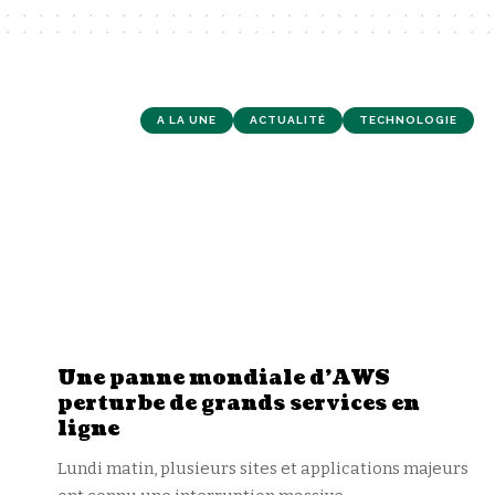
A LA UNE
ACTUALITÉ
TECHNOLOGIE
Une panne mondiale d’AWS
perturbe de grands services en
ligne
Lundi matin, plusieurs sites et applications majeurs