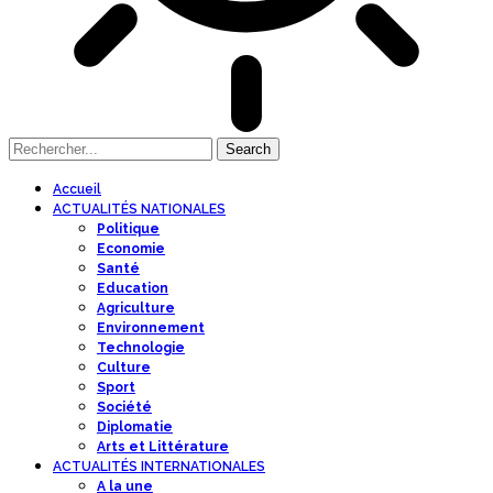
Accueil
ACTUALITÉS NATIONALES
Politique
Economie
Santé
Education
Agriculture
Environnement
Technologie
Culture
Sport
Société
Diplomatie
Arts et Littérature
ACTUALITÉS INTERNATIONALES
A la une