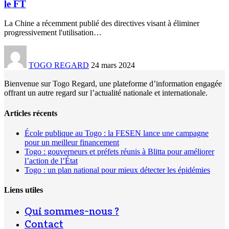
le FT
La Chine a récemment publié des directives visant à éliminer
progressivement l'utilisation
…
TOGO REGARD
24 mars 2024
Bienvenue sur Togo Regard, une plateforme d’information engagée
offrant un autre regard sur l’actualité nationale et internationale.
Articles récents
École publique au Togo : la FESEN lance une campagne
pour un meilleur financement
Togo : gouverneurs et préfets réunis à Blitta pour améliorer
l’action de l’État
Togo : un plan national pour mieux détecter les épidémies
Liens utiles
Qui sommes-nous ?
Contact