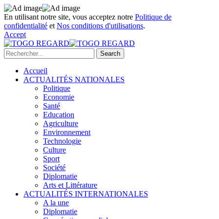
En utilisant notre site, vous acceptez notre
Politique de
confidentialité
et
Nos conditions d'utilisations
.
Accept
Accueil
ACTUALITÉS NATIONALES
Politique
Economie
Santé
Education
Agriculture
Environnement
Technologie
Culture
Sport
Société
Diplomatie
Arts et Littérature
ACTUALITÉS INTERNATIONALES
A la une
Diplomatie