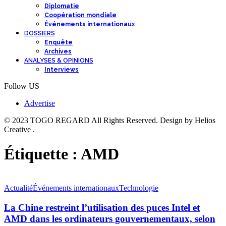
Diplomatie
Coopération mondiale
Événements internationaux
DOSSIERS
Enquête
Archives
ANALYSES & OPINIONS
Interviews
Follow US
Advertise
© 2023 TOGO REGARD All Rights Reserved. Design by Helios
Creative .
Étiquette :
AMD
Actualité
Événements internationaux
Technologie
La Chine restreint l’utilisation des puces Intel et
AMD dans les ordinateurs gouvernementaux, selon