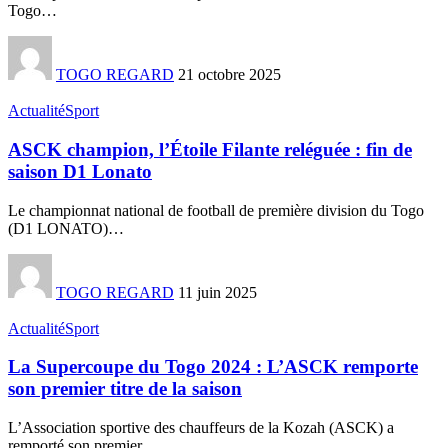
Togo
…
TOGO REGARD
21 octobre 2025
Actualité
Sport
ASCK champion, l’Étoile Filante reléguée : fin de
saison D1 Lonato
Le championnat national de football de première division du Togo
(D1 LONATO)
…
TOGO REGARD
11 juin 2025
Actualité
Sport
La Supercoupe du Togo 2024 : L’ASCK remporte
son premier titre de la saison
L’Association sportive des chauffeurs de la Kozah (ASCK) a
remporté son premier
…