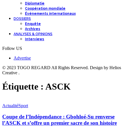
Diplomatie
Coopération mondiale
Événements internationaux
DOSSIERS
Enquête
Archives
ANALYSES & OPINIONS
Interviews
Follow US
Advertise
© 2023 TOGO REGARD All Rights Reserved. Design by Helios
Creative .
Étiquette :
ASCK
Actualité
Sport
Coupe de l’Indépendance : Gbohloé-Su renverse
l’ASCK et s’offre un premier sacre de son histoire