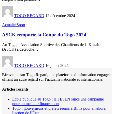
TOGO REGARD
12 décembre 2024
Actualité
Sport
ASCK remporte la Coupe du Togo 2024
Au Togo, l'Association Sportive des Chauffeurs de la Kozah
(ASCK) a décroché
…
TOGO REGARD
16 juillet 2024
Bienvenue sur Togo Regard, une plateforme d’information engagée
offrant un autre regard sur l’actualité nationale et internationale.
Articles récents
École publique au Togo : la FESEN lance une campagne
pour un meilleur financement
Togo : gouverneurs et préfets réunis à Blitta pour améliorer
l’action de l’État