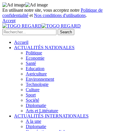
En utilisant notre site, vous acceptez notre
Politique de
confidentialité
et
Nos conditions d'utilisations
.
Accept
Accueil
ACTUALITÉS NATIONALES
Politique
Economie
Santé
Education
Agriculture
Environnement
Technologie
Culture
Sport
Société
Diplomatie
Arts et Littérature
ACTUALITÉS INTERNATIONALES
A la une
Diplomatie