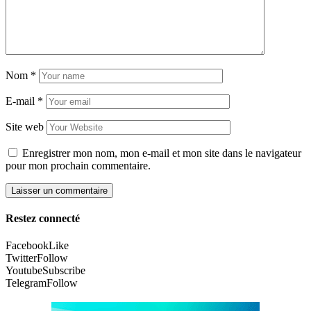
Nom
*
E-mail
*
Site web
Enregistrer mon nom, mon e-mail et mon site dans le navigateur
pour mon prochain commentaire.
Restez connecté
Facebook
Like
Twitter
Follow
Youtube
Subscribe
Telegram
Follow