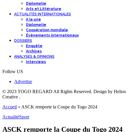
Diplomatie
Arts et Littérature
ACTUALITÉS INTERNATIONALES
A la une
Diplomatie
Coopération mondiale
Événements internationaux
DOSSIERS
Enquête
Archives
ANALYSES & OPINIONS
Interviews
Follow US
Advertise
© 2023 TOGO REGARD All Rights Reserved. Design by Helios
Creative .
Accueil
»
ASCK remporte la Coupe du Togo 2024
Actualité
Sport
ASCK remporte la Coupe du Togo 2024