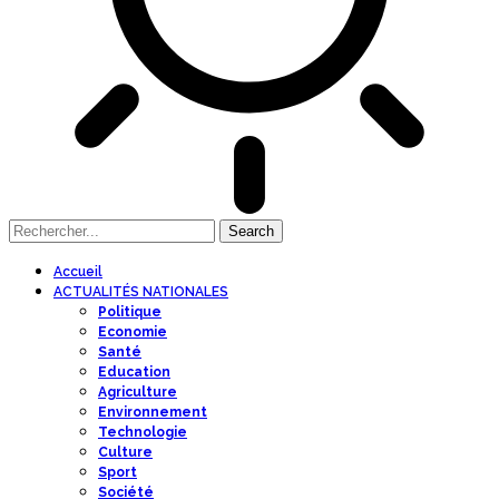
Accueil
ACTUALITÉS NATIONALES
Politique
Economie
Santé
Education
Agriculture
Environnement
Technologie
Culture
Sport
Société