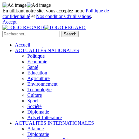
En utilisant notre site, vous acceptez notre
Politique de
confidentialité
et
Nos conditions d'utilisations
.
Accept
Accueil
ACTUALITÉS NATIONALES
Politique
Economie
Santé
Education
Agriculture
Environnement
Technologie
Culture
Sport
Société
Diplomatie
Arts et Littérature
ACTUALITÉS INTERNATIONALES
A la une
Diplomatie