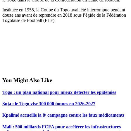
Instituée en 1955, la Coupe du Togo avait été interrompue pendant
douze ans avant de reprendre en 2018 sous l’égide de la Fédération
Togolaise de Football (FTF).
You Might Also Like
Togo : un plan national pour mieux détecter les épidémies
Soja : le Togo vise 300 000 tonnes en 2026-2027
Kpalimé accueille la 8ᵉ campagne contre les faux médicaments
Mali : 500 milliards FCFA pour accélérer les infrastructures