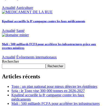
Actualité
Agriculture
Kpalimé accueille la 8ᵉ campagne contre les faux médicaments
Actualité
Santé
Mali : 500 milliards FCFA pour accélérer les infrastructures grâce aux
recettes minières
Actualité
Événements internationaux
Rechercher
Rechercher
Articles récents
Togo : un plan national pour mieux détecter les épidémies
Soja : le Togo vise 300 000 tonnes en 2026-2027
Kpalimé accueille la 8ᵉ campagne contre les faux
médicaments
Mali : 500 milliards FCFA pour accélérer les infrastructures