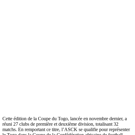
Cette édition de la Coupe du Togo, lancée en novembre dernier, a
réuni 27 clubs de première et deuxième division, totalisant 32
matchs. En remportant ce titre, l’ASCK se qualifie pour représenter
le Togo dans la Coupe de la Confédération africaine de football.