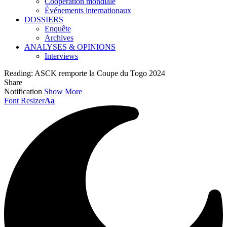
Coopération mondiale
Événements internationaux
DOSSIERS
Enquête
Archives
ANALYSES & OPINIONS
Interviews
Reading:
ASCK remporte la Coupe du Togo 2024
Share
Notification
Show More
Font Resizer
Aa