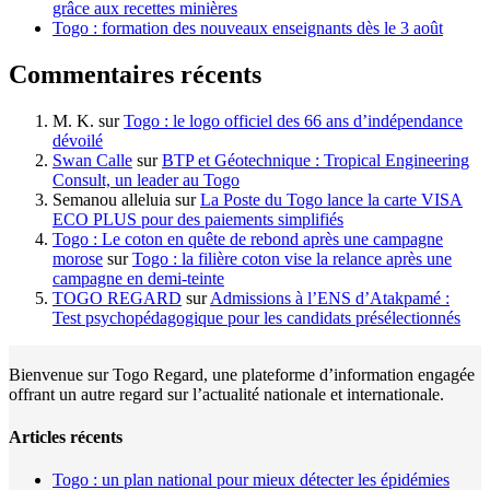
grâce aux recettes minières
Togo : formation des nouveaux enseignants dès le 3 août
Commentaires récents
M. K.
sur
Togo : le logo officiel des 66 ans d’indépendance
dévoilé
Swan Calle
sur
BTP et Géotechnique : Tropical Engineering
Consult, un leader au Togo
Semanou alleluia
sur
La Poste du Togo lance la carte VISA
ECO PLUS pour des paiements simplifiés
Togo : Le coton en quête de rebond après une campagne
morose
sur
Togo : la filière coton vise la relance après une
campagne en demi-teinte
TOGO REGARD
sur
Admissions à l’ENS d’Atakpamé :
Test psychopédagogique pour les candidats présélectionnés
Bienvenue sur Togo Regard, une plateforme d’information engagée
offrant un autre regard sur l’actualité nationale et internationale.
Articles récents
Togo : un plan national pour mieux détecter les épidémies