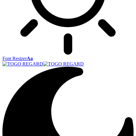
Font Resizer
Aa