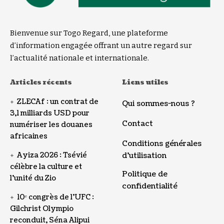
Bienvenue sur Togo Regard, une plateforme
d’information engagée offrant un autre regard sur
l’actualité nationale et internationale.
Articles récents
Liens utiles
ZLECAf : un contrat de
Qui sommes-nous ?
3,1 milliards USD pour
Contact
numériser les douanes
africaines
Conditions générales
Ayiza 2026 : Tsévié
d’utilisation
célèbre la culture et
Politique de
l’unité du Zio
confidentialité
10ᵉ congrès de l’UFC :
Gilchrist Olympio
reconduit, Séna Alipui