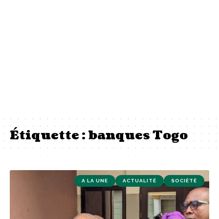
Étiquette :
banques Togo
A LA UNE
ACTUALITÉ
SOCIÉTÉ