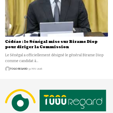
Cédéao : le Sénégal mise sur Birame Diop
pour diriger la Commission
Le Sénégal a officiellement désigné le général Birame Diop
comme candidat à
…
TOGO REGARD
31 MAI 2026