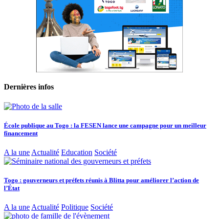
Dernières infos
École publique au Togo : la FESEN lance une campagne pour un meilleur
financement
A la une
Actualité
Education
Société
Togo : gouverneurs et préfets réunis à Blitta pour améliorer l’action de
l’État
A la une
Actualité
Politique
Société