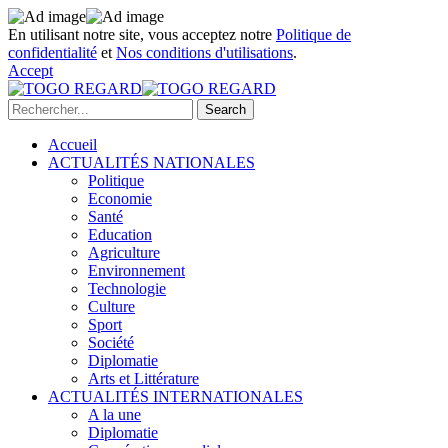
En utilisant notre site, vous acceptez notre
Politique de
confidentialité
et
Nos conditions d'utilisations
.
Accept
Accueil
ACTUALITÉS NATIONALES
Politique
Economie
Santé
Education
Agriculture
Environnement
Technologie
Culture
Sport
Société
Diplomatie
Arts et Littérature
ACTUALITÉS INTERNATIONALES
A la une
Diplomatie