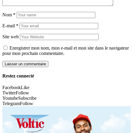
Nom
*
E-mail
*
Site web
Enregistrer mon nom, mon e-mail et mon site dans le navigateur
pour mon prochain commentaire.
Restez connecté
Facebook
Like
Twitter
Follow
Youtube
Subscribe
Telegram
Follow