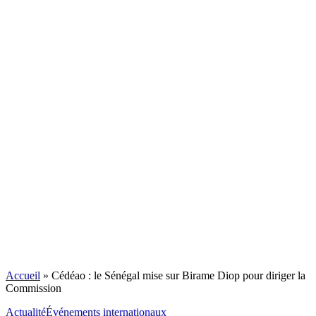
Accueil
»
Cédéao : le Sénégal mise sur Birame Diop pour diriger la
Commission
Actualité
Événements internationaux