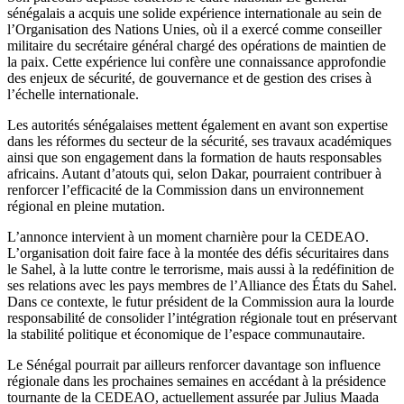
sénégalais a acquis une solide expérience internationale au sein de
l’Organisation des Nations Unies, où il a exercé comme conseiller
militaire du secrétaire général chargé des opérations de maintien de
la paix. Cette expérience lui confère une connaissance approfondie
des enjeux de sécurité, de gouvernance et de gestion des crises à
l’échelle internationale.
Les autorités sénégalaises mettent également en avant son expertise
dans les réformes du secteur de la sécurité, ses travaux académiques
ainsi que son engagement dans la formation de hauts responsables
africains. Autant d’atouts qui, selon Dakar, pourraient contribuer à
renforcer l’efficacité de la Commission dans un environnement
régional en pleine mutation.
L’annonce intervient à un moment charnière pour la CEDEAO.
L’organisation doit faire face à la montée des défis sécuritaires dans
le Sahel, à la lutte contre le terrorisme, mais aussi à la redéfinition de
ses relations avec les pays membres de l’Alliance des États du Sahel.
Dans ce contexte, le futur président de la Commission aura la lourde
responsabilité de consolider l’intégration régionale tout en préservant
la stabilité politique et économique de l’espace communautaire.
Le Sénégal pourrait par ailleurs renforcer davantage son influence
régionale dans les prochaines semaines en accédant à la présidence
tournante de la CEDEAO, actuellement assurée par Julius Maada