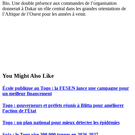
Bio. Une double présence aux commandes de l’organisation
donnerait à Dakar un rôle central dans les grandes orientations de
l’Afrique de l’Ouest pour les années à venir.
You Might Also Like
École publique au Togo : la FESEN lance une campagne pour
un meilleur financement
Togo : gouverneurs et préfets réunis à Blitta pour améliorer
l’action de l’État
Togo : un plan national pour mieux détecter les épidémies
Soja : le Togo vise 300 000 tonnes en 2026-2027