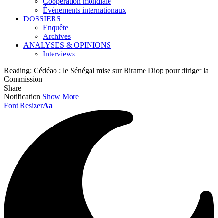
Coopération mondiale
Événements internationaux
DOSSIERS
Enquête
Archives
ANALYSES & OPINIONS
Interviews
Reading:
Cédéao : le Sénégal mise sur Birame Diop pour diriger la
Commission
Share
Notification
Show More
Font Resizer
Aa