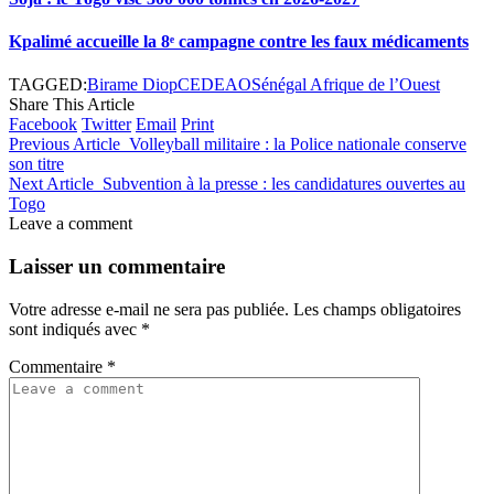
Kpalimé accueille la 8ᵉ campagne contre les faux médicaments
TAGGED:
Birame Diop
CEDEAO
Sénégal Afrique de l’Ouest
Share This Article
Facebook
Twitter
Email
Print
Previous Article
Volleyball militaire : la Police nationale conserve
son titre
Next Article
Subvention à la presse : les candidatures ouvertes au
Togo
Leave a comment
Laisser un commentaire
Votre adresse e-mail ne sera pas publiée.
Les champs obligatoires
sont indiqués avec
*
Commentaire
*