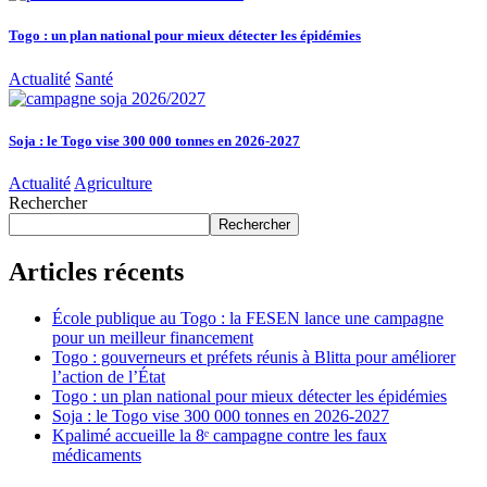
Togo : un plan national pour mieux détecter les épidémies
Actualité
Santé
Soja : le Togo vise 300 000 tonnes en 2026-2027
Actualité
Agriculture
Rechercher
Rechercher
Articles récents
École publique au Togo : la FESEN lance une campagne
pour un meilleur financement
Togo : gouverneurs et préfets réunis à Blitta pour améliorer
l’action de l’État
Togo : un plan national pour mieux détecter les épidémies
Soja : le Togo vise 300 000 tonnes en 2026-2027
Kpalimé accueille la 8ᵉ campagne contre les faux
médicaments