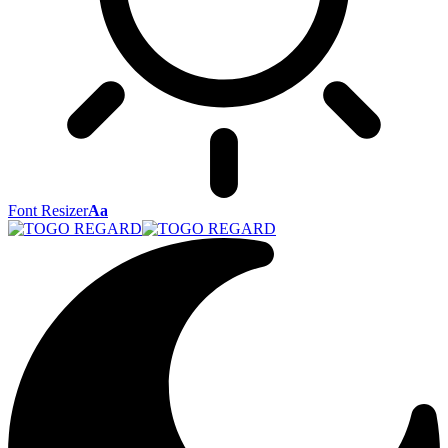
Font Resizer
Aa