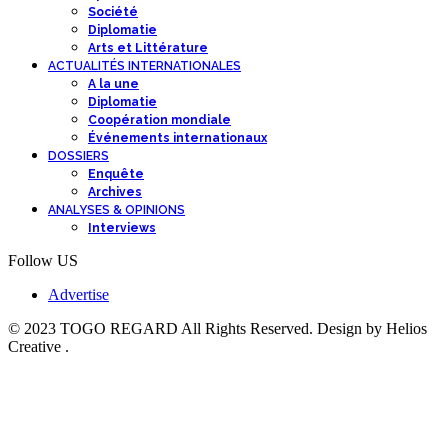
Société
Diplomatie
Arts et Littérature
ACTUALITÉS INTERNATIONALES
A la une
Diplomatie
Coopération mondiale
Événements internationaux
DOSSIERS
Enquête
Archives
ANALYSES & OPINIONS
Interviews
Follow US
Advertise
© 2023 TOGO REGARD All Rights Reserved. Design by Helios
Creative .