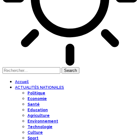
Accueil
ACTUALITÉS NATIONALES
Politique
Economie
Santé
Education
Agriculture
Environnement
Technologie
Culture
Sport