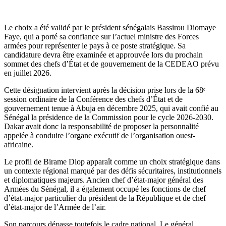
Le choix a été validé par le président sénégalais Bassirou Diomaye
Faye, qui a porté sa confiance sur l’actuel ministre des Forces
armées pour représenter le pays à ce poste stratégique. Sa
candidature devra être examinée et approuvée lors du prochain
sommet des chefs d’État et de gouvernement de la CEDEAO prévu
en juillet 2026.
Cette désignation intervient après la décision prise lors de la 68ᵉ
session ordinaire de la Conférence des chefs d’État et de
gouvernement tenue à Abuja en décembre 2025, qui avait confié au
Sénégal la présidence de la Commission pour le cycle 2026-2030.
Dakar avait donc la responsabilité de proposer la personnalité
appelée à conduire l’organe exécutif de l’organisation ouest-
africaine.
Le profil de Birame Diop apparaît comme un choix stratégique dans
un contexte régional marqué par des défis sécuritaires, institutionnels
et diplomatiques majeurs. Ancien chef d’état-major général des
Armées du Sénégal, il a également occupé les fonctions de chef
d’état-major particulier du président de la République et de chef
d’état-major de l’Armée de l’air.
Son parcours dépasse toutefois le cadre national. Le général