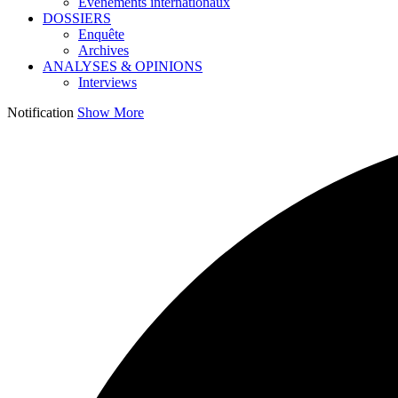
Événements internationaux
DOSSIERS
Enquête
Archives
ANALYSES & OPINIONS
Interviews
Notification
Show More