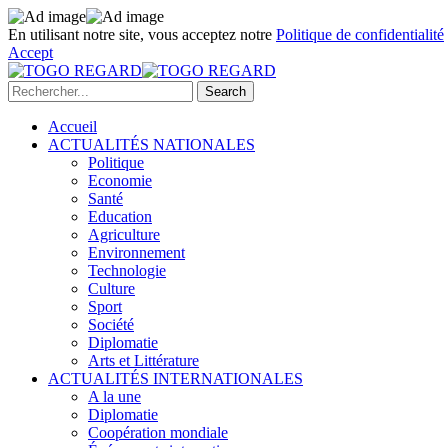
En utilisant notre site, vous acceptez notre
Politique de confidentialité
Accept
Accueil
ACTUALITÉS NATIONALES
Politique
Economie
Santé
Education
Agriculture
Environnement
Technologie
Culture
Sport
Société
Diplomatie
Arts et Littérature
ACTUALITÉS INTERNATIONALES
A la une
Diplomatie
Coopération mondiale