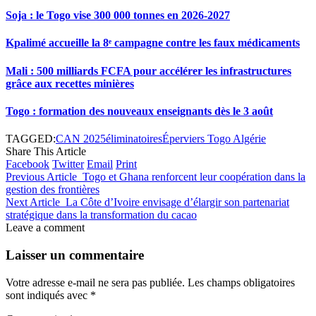
Soja : le Togo vise 300 000 tonnes en 2026-2027
Kpalimé accueille la 8ᵉ campagne contre les faux médicaments
Mali : 500 milliards FCFA pour accélérer les infrastructures
grâce aux recettes minières
Togo : formation des nouveaux enseignants dès le 3 août
TAGGED:
CAN 2025
éliminatoires
Éperviers Togo Algérie
Share This Article
Facebook
Twitter
Email
Print
Previous Article
Togo et Ghana renforcent leur coopération dans la
gestion des frontières
Next Article
La Côte d’Ivoire envisage d’élargir son partenariat
stratégique dans la transformation du cacao
Leave a comment
Laisser un commentaire
Votre adresse e-mail ne sera pas publiée.
Les champs obligatoires
sont indiqués avec
*