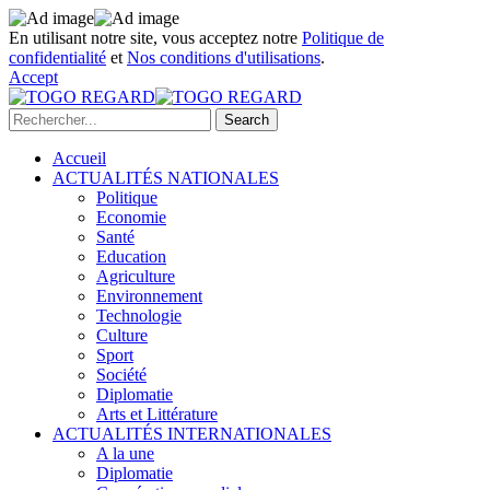
En utilisant notre site, vous acceptez notre
Politique de
confidentialité
et
Nos conditions d'utilisations
.
Accept
Accueil
ACTUALITÉS NATIONALES
Politique
Economie
Santé
Education
Agriculture
Environnement
Technologie
Culture
Sport
Société
Diplomatie
Arts et Littérature
ACTUALITÉS INTERNATIONALES
A la une
Diplomatie