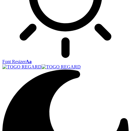
Font Resizer
Aa