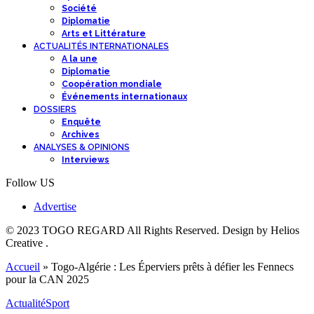
Société
Diplomatie
Arts et Littérature
ACTUALITÉS INTERNATIONALES
A la une
Diplomatie
Coopération mondiale
Événements internationaux
DOSSIERS
Enquête
Archives
ANALYSES & OPINIONS
Interviews
Follow US
Advertise
© 2023 TOGO REGARD All Rights Reserved. Design by Helios
Creative .
Accueil
»
Togo-Algérie : Les Éperviers prêts à défier les Fennecs
pour la CAN 2025
Actualité
Sport