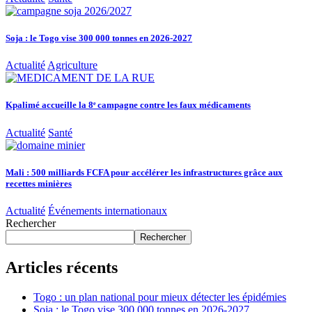
Soja : le Togo vise 300 000 tonnes en 2026-2027
Actualité
Agriculture
Kpalimé accueille la 8ᵉ campagne contre les faux médicaments
Actualité
Santé
Mali : 500 milliards FCFA pour accélérer les infrastructures grâce aux
recettes minières
Actualité
Événements internationaux
Rechercher
Rechercher
Articles récents
Togo : un plan national pour mieux détecter les épidémies
Soja : le Togo vise 300 000 tonnes en 2026-2027