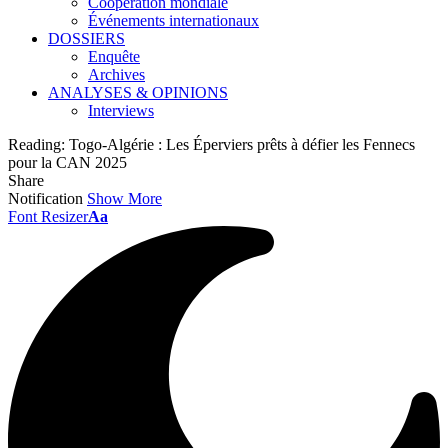
Coopération mondiale
Événements internationaux
DOSSIERS
Enquête
Archives
ANALYSES & OPINIONS
Interviews
Reading:
Togo-Algérie : Les Éperviers prêts à défier les Fennecs
pour la CAN 2025
Share
Notification
Show More
Font Resizer
Aa