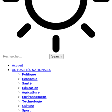
Accueil
ACTUALITÉS NATIONALES
Politique
Economie
Santé
Education
Agriculture
Environnement
Technologie
Culture
Sport