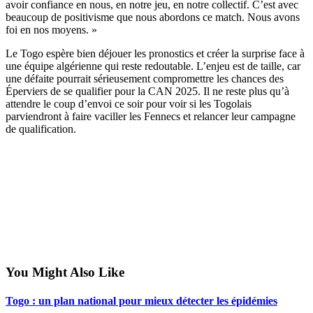
avoir confiance en nous, en notre jeu, en notre collectif. C’est avec
beaucoup de positivisme que nous abordons ce match. Nous avons
foi en nos moyens. »
Le Togo espère bien déjouer les pronostics et créer la surprise face à
une équipe algérienne qui reste redoutable. L’enjeu est de taille, car
une défaite pourrait sérieusement compromettre les chances des
Éperviers de se qualifier pour la CAN 2025. Il ne reste plus qu’à
attendre le coup d’envoi ce soir pour voir si les Togolais
parviendront à faire vaciller les Fennecs et relancer leur campagne
de qualification.
You Might Also Like
Togo : un plan national pour mieux détecter les épidémies