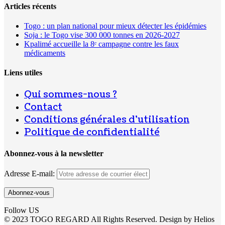
Articles récents
Togo : un plan national pour mieux détecter les épidémies
Soja : le Togo vise 300 000 tonnes en 2026-2027
Kpalimé accueille la 8ᵉ campagne contre les faux
médicaments
Liens utiles
Qui sommes-nous ?
Contact
Conditions générales d’utilisation
Politique de confidentialité
Abonnez-vous à la newsletter
Adresse E-mail:
Follow US
© 2023 TOGO REGARD All Rights Reserved. Design by Helios