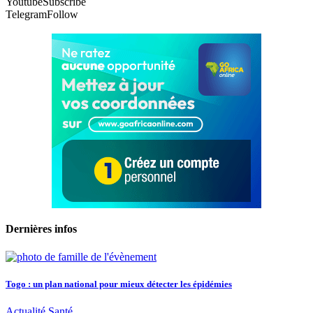
Youtube
Subscribe
Telegram
Follow
Dernières infos
Togo : un plan national pour mieux détecter les épidémies
Actualité
Santé