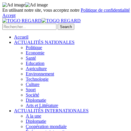
En utilisant notre site, vous acceptez notre
Politique de confidentialité
Accept
Accueil
ACTUALITÉS NATIONALES
Politique
Economie
Santé
Education
Agriculture
Environnement
Technologie
Culture
Sport
Société
Diplomatie
Arts et Littérature
ACTUALITÉS INTERNATIONALES
A la une
Diplomatie
Coopération mondiale