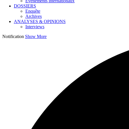
Événements internationaux
DOSSIERS
Enquête
Archives
ANALYSES & OPINIONS
Interviews
Notification
Show More