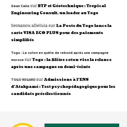
sur
BTP et Géotechnique : Tropical
Swan Calle
Engineering Consult, un leader au Togo
Semanou alleluia
sur
La Poste du Togo lance la
carte VISA ECO PLUS pour des paiements
simplifiés
Togo : Le coton en quête de rebond après une campagne
sur
Togo : la filière coton vise la relance
morose
après une campagne en demi-teinte
sur
Admissions à l’ENS
TOGO REGARD
d’Atakpamé : Test psychopédagogique pour les
candidats présélectionnés