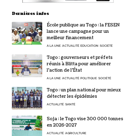
Dernières infos
École publique au Togo : la FESEN
lance une campagne pour un
meilleur financement
A LA UNE
ACTUALITÉ
EDUCATION
SOCIÉTÉ
Togo : gouverneurs et préfets
réunis à Blitta pour améliorer
l’action de l’État
A LA UNE
ACTUALITÉ
POLITIQUE
SOCIÉTÉ
Togo : un plan national pour mieux
détecter les épidémies
ACTUALITÉ
SANTÉ
Soja : le Togo vise 300 000 tonnes
en 2026-2027
ACTUALITÉ
AGRICULTURE