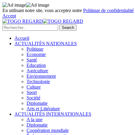
En utilisant notre site, vous acceptez notre
Politique de confidentialité
Accept
Accueil
ACTUALITÉS NATIONALES
Politique
Economie
Santé
Education
Agriculture
Environnement
Technologie
Culture
Sport
Société
Diplomatie
Arts et Littérature
ACTUALITÉS INTERNATIONALES
A la une
Diplomatie
Coopération mondiale