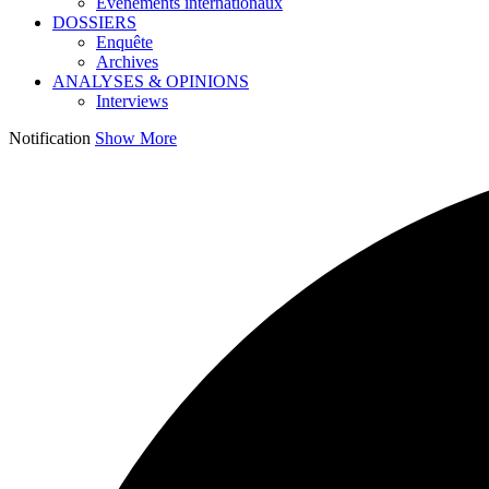
Événements internationaux
DOSSIERS
Enquête
Archives
ANALYSES & OPINIONS
Interviews
Notification
Show More