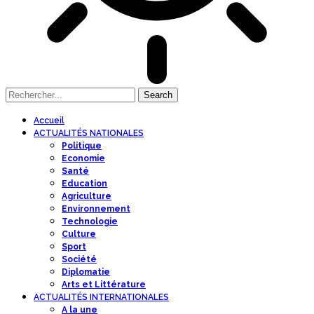
Accueil
ACTUALITÉS NATIONALES
Politique
Economie
Santé
Education
Agriculture
Environnement
Technologie
Culture
Sport
Société
Diplomatie
Arts et Littérature
ACTUALITÉS INTERNATIONALES
A la une