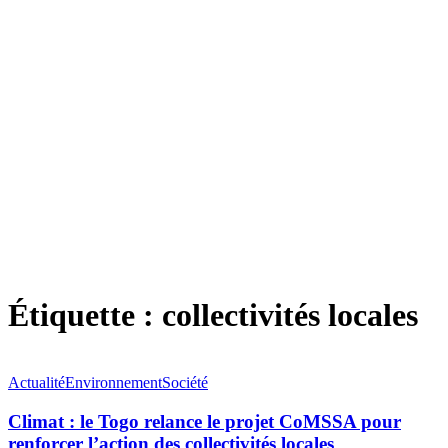
Étiquette :
collectivités locales
Actualité
Environnement
Société
Climat : le Togo relance le projet CoMSSA pour
renforcer l’action des collectivités locales