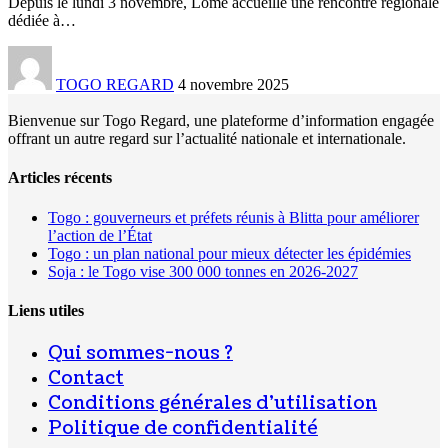
Depuis le lundi 3 novembre, Lomé accueille une rencontre régionale
dédiée à
…
TOGO REGARD
4 novembre 2025
Bienvenue sur Togo Regard, une plateforme d’information engagée
offrant un autre regard sur l’actualité nationale et internationale.
Articles récents
Togo : gouverneurs et préfets réunis à Blitta pour améliorer
l’action de l’État
Togo : un plan national pour mieux détecter les épidémies
Soja : le Togo vise 300 000 tonnes en 2026-2027
Liens utiles
Qui sommes-nous ?
Contact
Conditions générales d’utilisation
Politique de confidentialité