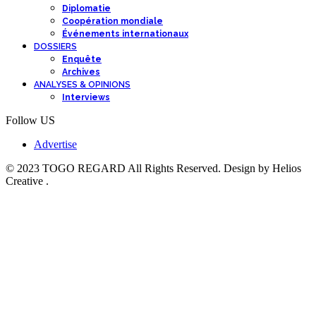
Diplomatie
Coopération mondiale
Événements internationaux
DOSSIERS
Enquête
Archives
ANALYSES & OPINIONS
Interviews
Follow US
Advertise
© 2023 TOGO REGARD All Rights Reserved. Design by Helios
Creative .