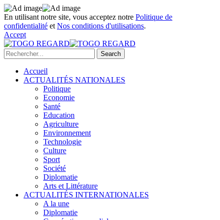
En utilisant notre site, vous acceptez notre
Politique de
confidentialité
et
Nos conditions d'utilisations
.
Accept
Accueil
ACTUALITÉS NATIONALES
Politique
Economie
Santé
Education
Agriculture
Environnement
Technologie
Culture
Sport
Société
Diplomatie
Arts et Littérature
ACTUALITÉS INTERNATIONALES
A la une
Diplomatie