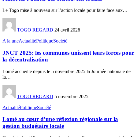
Le Togo mise à nouveau sur l’action locale pour faire face aux
…
TOGO REGARD
24 avril 2026
A la une
Actualité
Politique
Société
JNCT 2025: les communes unissent leurs forces pour
la décentralisation
Lomé accueille depuis le 5 novembre 2025 la Journée nationale de
la
…
TOGO REGARD
5 novembre 2025
Actualité
Politique
Société
Lomé au cœur d’une réflexion régionale sur la
gestion budgétaire locale