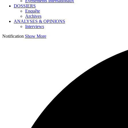
Événements internationaux
DOSSIERS
Enquête
Archives
ANALYSES & OPINIONS
Interviews
Notification
Show More