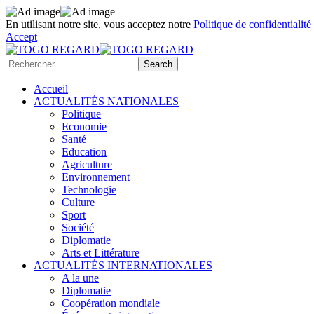
En utilisant notre site, vous acceptez notre
Politique de confidentialité
Accept
Accueil
ACTUALITÉS NATIONALES
Politique
Economie
Santé
Education
Agriculture
Environnement
Technologie
Culture
Sport
Société
Diplomatie
Arts et Littérature
ACTUALITÉS INTERNATIONALES
A la une
Diplomatie
Coopération mondiale