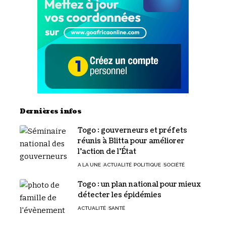
Dernières infos
Togo : gouverneurs et préfets
réunis à Blitta pour améliorer
l’action de l’État
A LA UNE
ACTUALITÉ
POLITIQUE
SOCIÉTÉ
Togo : un plan national pour mieux
détecter les épidémies
ACTUALITÉ
SANTÉ