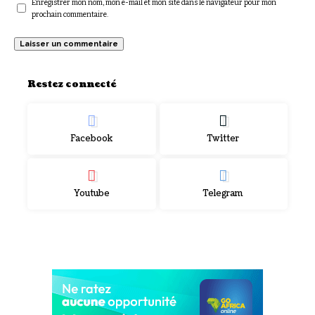
Enregistrer mon nom, mon e-mail et mon site dans le navigateur pour mon
prochain commentaire.
Restez connecté
Facebook
Twitter
Youtube
Telegram