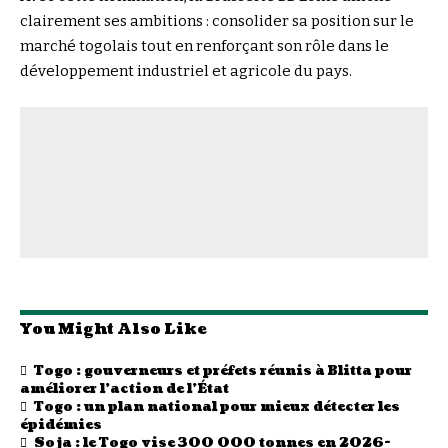
clairement ses ambitions : consolider sa position sur le
marché togolais tout en renforçant son rôle dans le
développement industriel et agricole du pays.
You Might Also Like
Togo : gouverneurs et préfets réunis à Blitta pour
améliorer l’action de l’État
Togo : un plan national pour mieux détecter les
épidémies
Soja : le Togo vise 300 000 tonnes en 2026-