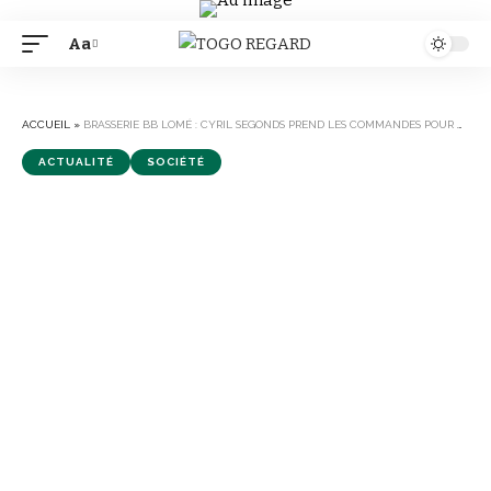
Aa
Font
Resizer
ACCUEIL
»
BRASSERIE BB LOMÉ : CYRIL SEGONDS PREND LES COMMANDES POUR OUVRIR UNE NOUVELLE PHASE DE CROISSANCE
ACTUALITÉ
SOCIÉTÉ