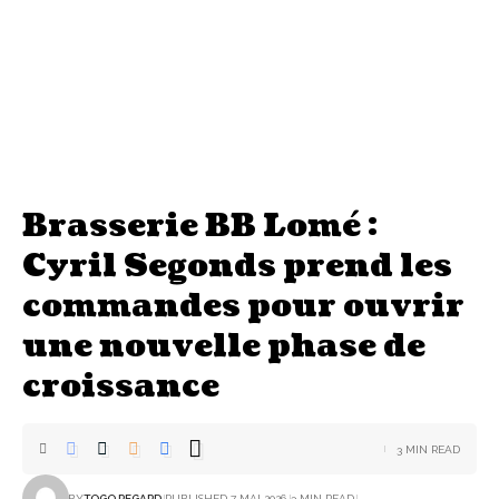
Brasserie BB Lomé :
Cyril Segonds prend les
commandes pour ouvrir
une nouvelle phase de
croissance
3 MIN READ
BY
TOGO REGARD
PUBLISHED 7 MAI 2026
3 MIN READ