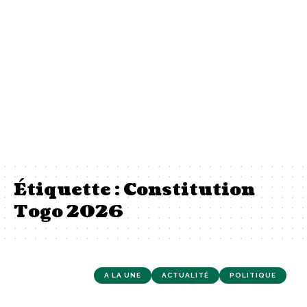
Étiquette :
Constitution
Togo 2026
A LA UNE
ACTUALITÉ
POLITIQUE