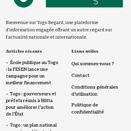
Bienvenue sur Togo Regard, une plateforme
d’information engagée offrant un autre regard sur
l’actualité nationale et internationale.
Articles récents
Liens utiles
École publique au Togo
Qui sommes-nous ?
: la FESEN lance une
Contact
campagne pour un
meilleur financement
Conditions générales
Togo : gouverneurs et
d’utilisation
préfets réunis à Blitta
Politique de
pour améliorer l’action
confidentialité
de l’État
Togo : un plan national