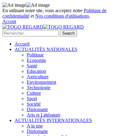
En utilisant notre site, vous acceptez notre
Politique de
confidentialité
et
Nos conditions d'utilisations
.
Accept
Accueil
ACTUALITÉS NATIONALES
Politique
Economie
Santé
Education
Agriculture
Environnement
Technologie
Culture
Sport
Société
Diplomatie
Arts et Littérature
ACTUALITÉS INTERNATIONALES
A la une
Diplomatie