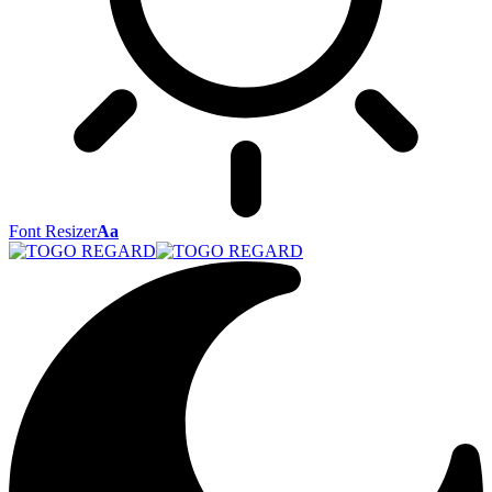
Font Resizer
Aa