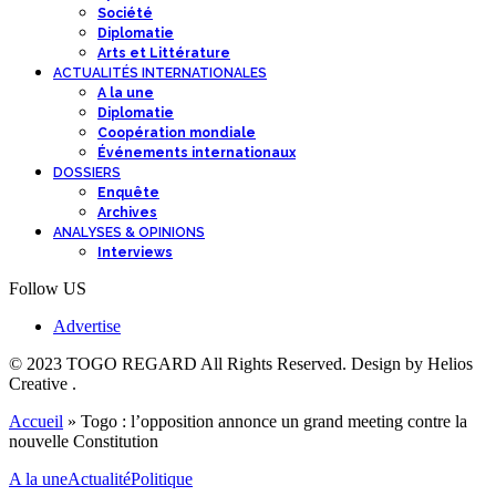
Société
Diplomatie
Arts et Littérature
ACTUALITÉS INTERNATIONALES
A la une
Diplomatie
Coopération mondiale
Événements internationaux
DOSSIERS
Enquête
Archives
ANALYSES & OPINIONS
Interviews
Follow US
Advertise
© 2023 TOGO REGARD All Rights Reserved. Design by Helios
Creative .
Accueil
»
Togo : l’opposition annonce un grand meeting contre la
nouvelle Constitution
A la une
Actualité
Politique