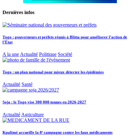
Dernières infos
Togo : gouverneurs et préfets réunis à Blitta pour améliorer l’action de
l’État
A la une
Actualité
Politique
Société
Togo : un plan national pour mieux détecter les épidémies
Actualité
Santé
Soja : le Togo vise 300 000 tonnes en 2026-2027
Actualité
Agriculture
Kpalimé accueille la 8ᵉ campagne contre les faux médicaments