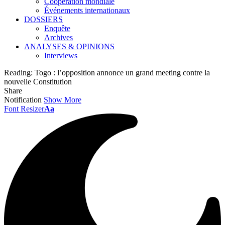
Coopération mondiale
Événements internationaux
DOSSIERS
Enquête
Archives
ANALYSES & OPINIONS
Interviews
Reading:
Togo : l’opposition annonce un grand meeting contre la
nouvelle Constitution
Share
Notification
Show More
Font Resizer
Aa