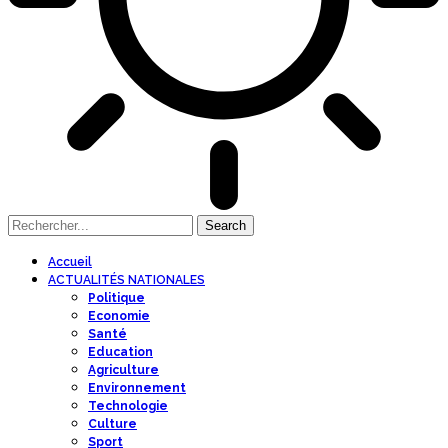
Accueil
ACTUALITÉS NATIONALES
Politique
Economie
Santé
Education
Agriculture
Environnement
Technologie
Culture
Sport