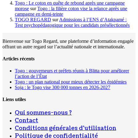
Togo : Le coton en quête de rebond après une campagne
morose
sur
Togo : la filière coton vise la relance après une
campagne en demi-teinte
TOGO REGARD
sur
Admissions à l’ENS d’Atakpamé :
Test psychopédagogique pour les candidats présélectionnés
Bienvenue sur Togo Regard, une plateforme d’information engagée
offrant un autre regard sur l’actualité nationale et internationale.
Articles récents
Togo : gouverneurs et préfets réunis à Blitta pour améliorer
l’action de l’État
Togo : un plan national pour mieux détecter les épidémies
Soja : le Togo vise 300 000 tonnes en 2026-2027
Liens utiles
Qui sommes-nous ?
Contact
Conditions générales d’utilisation
Politique de confidentialité