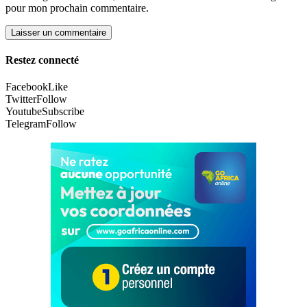
pour mon prochain commentaire.
Restez connecté
Facebook
Like
Twitter
Follow
Youtube
Subscribe
Telegram
Follow