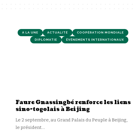
A LA UNE
ACTUALITÉ
COOPÉRATION MONDIALE
DIPLOMATIE
ÉVÉNEMENTS INTERNATIONAUX
Faure Gnassingbé renforce les liens
sino-togolais à Beijing
Le 2 septembre, au Grand Palais du Peuple à Beijing,
le président
…