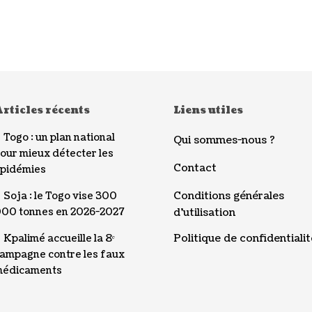
rticles récents
Liens utiles
Togo : un plan national
Qui sommes-nous ?
our mieux détecter les
Contact
pidémies
Conditions générales
Soja : le Togo vise 300
00 tonnes en 2026-2027
d’utilisation
Politique de confidentialit
Kpalimé accueille la 8ᵉ
ampagne contre les faux
édicaments