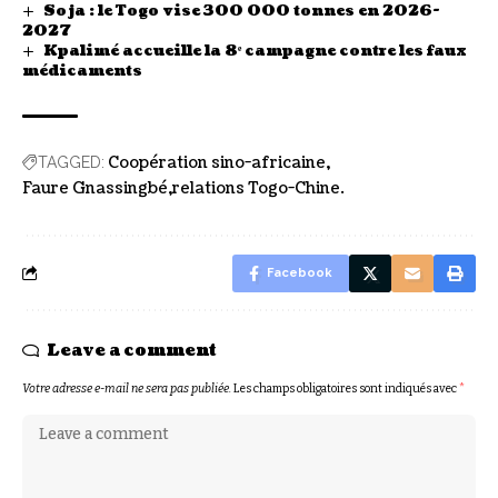
Soja : le Togo vise 300 000 tonnes en 2026-
2027
Kpalimé accueille la 8ᵉ campagne contre les faux
médicaments
Coopération sino-africaine
TAGGED:
Faure Gnassingbé
relations Togo-Chine.
Facebook
Leave a comment
Votre adresse e-mail ne sera pas publiée.
Les champs obligatoires sont indiqués avec
*