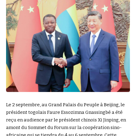
Le 2 septembre, au Grand Palais du Peuple à Beijing, le
président togolais Faure Essozimna Gnassingbé a été
reçu en audience par le président chinois Xi Jinping, en
amont du Sommet du Forum sur la coopération sino-
africaine qui se tiendra du 4 au 6 septembre. Cette