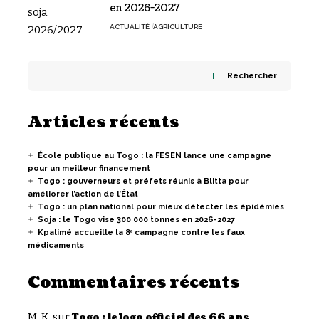
en 2026-2027
ACTUALITÉ
AGRICULTURE
Rechercher
Articles récents
École publique au Togo : la FESEN lance une campagne
pour un meilleur financement
Togo : gouverneurs et préfets réunis à Blitta pour
améliorer l’action de l’État
Togo : un plan national pour mieux détecter les épidémies
Soja : le Togo vise 300 000 tonnes en 2026-2027
Kpalimé accueille la 8ᵉ campagne contre les faux
médicaments
Commentaires récents
M. K.
sur
Togo : le logo officiel des 66 ans