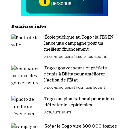
Dernières infos
École publique au Togo : la FESEN
lance une campagne pour un
meilleur financement
A LA UNE
ACTUALITÉ
EDUCATION
SOCIÉTÉ
Togo : gouverneurs et préfets
réunis à Blitta pour améliorer
l’action de l’État
A LA UNE
ACTUALITÉ
POLITIQUE
SOCIÉTÉ
Togo : un plan national pour mieux
détecter les épidémies
ACTUALITÉ
SANTÉ
Soja : le Togo vise 300 000 tonnes