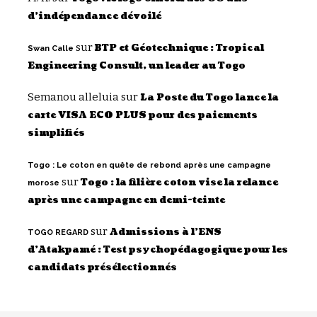
d’indépendance dévoilé
sur
BTP et Géotechnique : Tropical
Swan Calle
Engineering Consult, un leader au Togo
Semanou alleluia
sur
La Poste du Togo lance la
carte VISA ECO PLUS pour des paiements
simplifiés
Togo : Le coton en quête de rebond après une campagne
sur
Togo : la filière coton vise la relance
morose
après une campagne en demi-teinte
sur
Admissions à l’ENS
TOGO REGARD
d’Atakpamé : Test psychopédagogique pour les
candidats présélectionnés