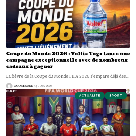
Coupe du Monde 2026 : Voltic Togo lance une
campagne exceptionnelle avec de nombreux
cadeaux à gagner
La fièvre de la Coupe du Monde FIFA 2026 s’empare déjà des
…
TOGO REGARD
13 JUIN 2026
ACTUALITÉ
SPORT