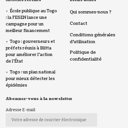
Articles récents
Liens utiles
École publique au Togo
Qui sommes-nous ?
: la FESEN lance une
Contact
campagne pour un
meilleur financement
Conditions générales
Togo : gouverneurs et
d’utilisation
préfets réunis à Blitta
Politique de
pour améliorer l’action
confidentialité
de l’État
Togo : un plan national
pour mieux détecter les
épidémies
Abonnez-vous à la newsletter
Adresse E-mail: