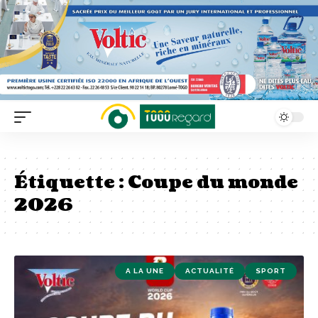
Étiquette :
Coupe du monde
2026
A LA UNE
ACTUALITÉ
SPORT