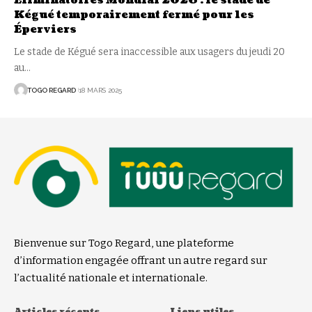
Éliminatoires Mondial 2026 : le stade de
Kégué temporairement fermé pour les
Éperviers
Le stade de Kégué sera inaccessible aux usagers du jeudi 20
au
…
TOGO REGARD
18 MARS 2025
Bienvenue sur Togo Regard, une plateforme
d’information engagée offrant un autre regard sur
l’actualité nationale et internationale.