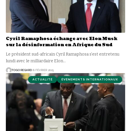
Cyril Ramaphosa échange avec Elon Musk
sur la désinformation en Afrique du Sud
Le président sud-africain Cyril Ramaphosa s’est entretenu
lundi avec le milliardaire Elon
…
TOGO REGARD
6 FÉVRIER 2025
ACTUALITÉ
ÉVÉNEMENTS INTERNATIONAUX