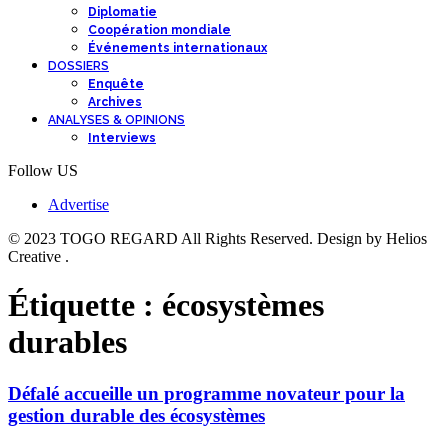
Diplomatie
Coopération mondiale
Événements internationaux
DOSSIERS
Enquête
Archives
ANALYSES & OPINIONS
Interviews
Follow US
Advertise
© 2023 TOGO REGARD All Rights Reserved. Design by Helios
Creative .
Étiquette :
écosystèmes
durables
Défalé accueille un programme novateur pour la
gestion durable des écosystèmes