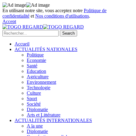
En utilisant notre site, vous acceptez notre
Politique de
confidentialité
et
Nos conditions d'utilisations
.
Accept
Accueil
ACTUALITÉS NATIONALES
Politique
Economie
Santé
Education
Agriculture
Environnement
Technologie
Culture
Sport
Société
Diplomatie
Arts et Littérature
ACTUALITÉS INTERNATIONALES
A la une
Diplomatie