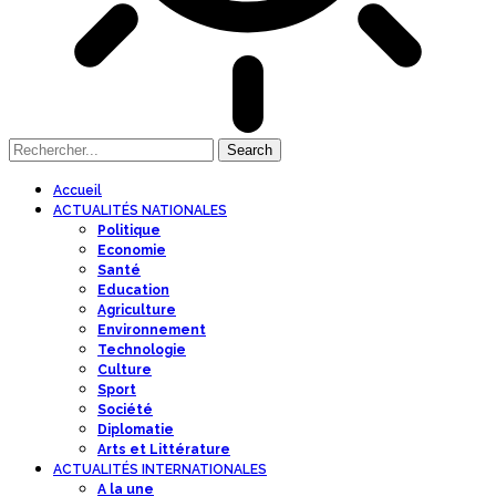
Accueil
ACTUALITÉS NATIONALES
Politique
Economie
Santé
Education
Agriculture
Environnement
Technologie
Culture
Sport
Société
Diplomatie
Arts et Littérature
ACTUALITÉS INTERNATIONALES
A la une