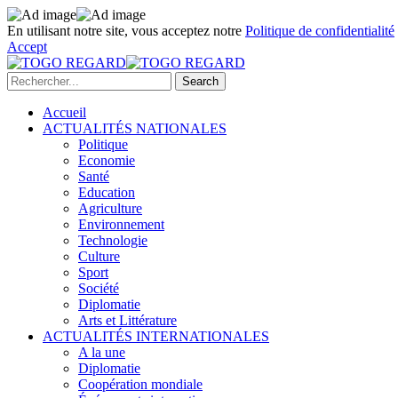
En utilisant notre site, vous acceptez notre
Politique de confidentialité
Accept
Accueil
ACTUALITÉS NATIONALES
Politique
Economie
Santé
Education
Agriculture
Environnement
Technologie
Culture
Sport
Société
Diplomatie
Arts et Littérature
ACTUALITÉS INTERNATIONALES
A la une
Diplomatie
Coopération mondiale