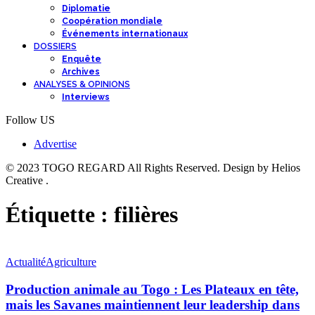
Diplomatie
Coopération mondiale
Événements internationaux
DOSSIERS
Enquête
Archives
ANALYSES & OPINIONS
Interviews
Follow US
Advertise
© 2023 TOGO REGARD All Rights Reserved. Design by Helios
Creative .
Étiquette :
filières
Actualité
Agriculture
Production animale au Togo : Les Plateaux en tête,
mais les Savanes maintiennent leur leadership dans