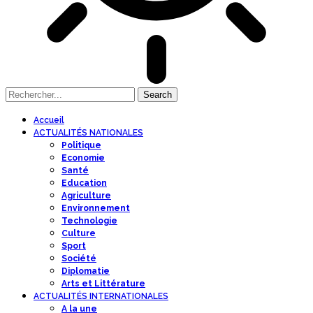
Accueil
ACTUALITÉS NATIONALES
Politique
Economie
Santé
Education
Agriculture
Environnement
Technologie
Culture
Sport
Société
Diplomatie
Arts et Littérature
ACTUALITÉS INTERNATIONALES
A la une