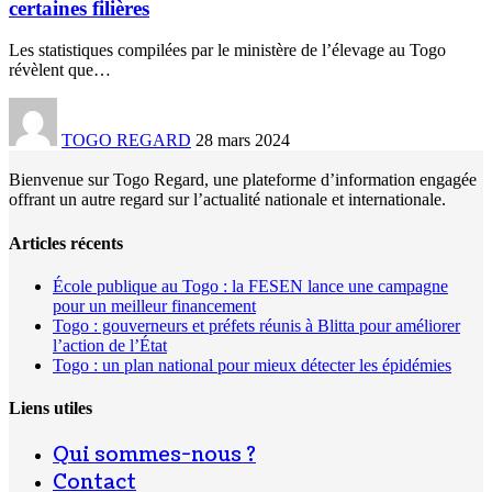
certaines filières
Les statistiques compilées par le ministère de l’élevage au Togo
révèlent que
…
TOGO REGARD
28 mars 2024
Bienvenue sur Togo Regard, une plateforme d’information engagée
offrant un autre regard sur l’actualité nationale et internationale.
Articles récents
École publique au Togo : la FESEN lance une campagne
pour un meilleur financement
Togo : gouverneurs et préfets réunis à Blitta pour améliorer
l’action de l’État
Togo : un plan national pour mieux détecter les épidémies
Liens utiles
Qui sommes-nous ?
Contact