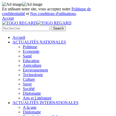
En utilisant notre site, vous acceptez notre
Politique de
confidentialité
et
Nos conditions d'utilisations
.
Accept
Accueil
ACTUALITÉS NATIONALES
Politique
Economie
Santé
Education
Agriculture
Environnement
Technologie
Culture
Sport
Société
Diplomatie
Arts et Littérature
ACTUALITÉS INTERNATIONALES
A la une
Diplomatie