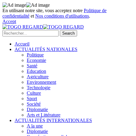
En utilisant notre site, vous acceptez notre
Politique de
confidentialité
et
Nos conditions d'utilisations
.
Accept
Accueil
ACTUALITÉS NATIONALES
Politique
Economie
Santé
Education
Agriculture
Environnement
Technologie
Culture
Sport
Société
Diplomatie
Arts et Littérature
ACTUALITÉS INTERNATIONALES
A la une
Diplomatie