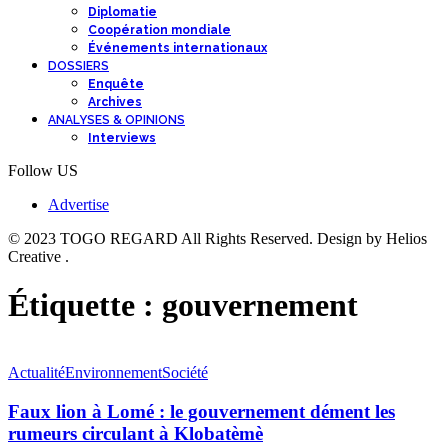
Diplomatie
Coopération mondiale
Événements internationaux
DOSSIERS
Enquête
Archives
ANALYSES & OPINIONS
Interviews
Follow US
Advertise
© 2023 TOGO REGARD All Rights Reserved. Design by Helios
Creative .
Étiquette :
gouvernement
Actualité
Environnement
Société
Faux lion à Lomé : le gouvernement dément les
rumeurs circulant à Klobatèmè