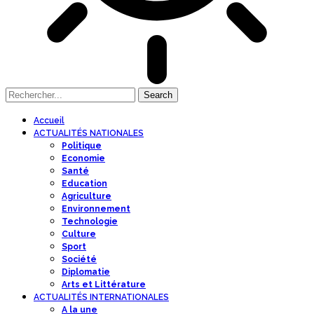
Accueil
ACTUALITÉS NATIONALES
Politique
Economie
Santé
Education
Agriculture
Environnement
Technologie
Culture
Sport
Société
Diplomatie
Arts et Littérature
ACTUALITÉS INTERNATIONALES
A la une