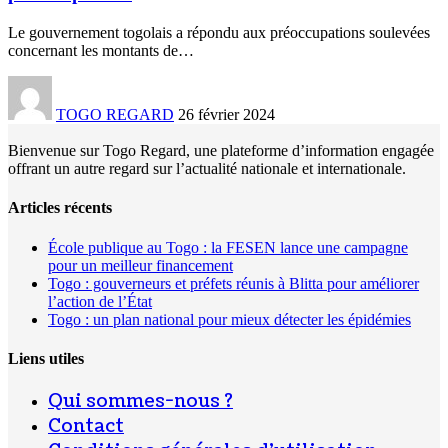
Le gouvernement togolais a répondu aux préoccupations soulevées
concernant les montants de
…
TOGO REGARD
26 février 2024
Bienvenue sur Togo Regard, une plateforme d’information engagée
offrant un autre regard sur l’actualité nationale et internationale.
Articles récents
École publique au Togo : la FESEN lance une campagne
pour un meilleur financement
Togo : gouverneurs et préfets réunis à Blitta pour améliorer
l’action de l’État
Togo : un plan national pour mieux détecter les épidémies
Liens utiles
Qui sommes-nous ?
Contact