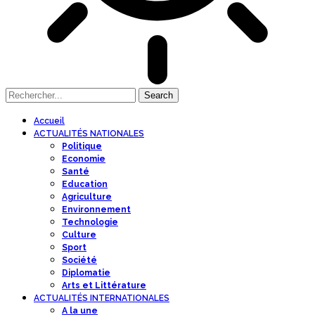
Accueil
ACTUALITÉS NATIONALES
Politique
Economie
Santé
Education
Agriculture
Environnement
Technologie
Culture
Sport
Société
Diplomatie
Arts et Littérature
ACTUALITÉS INTERNATIONALES
A la une