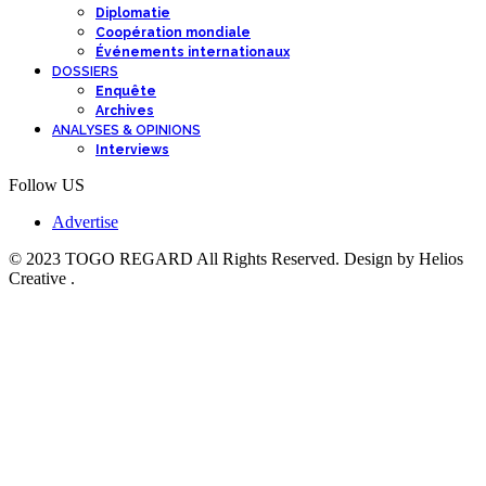
Diplomatie
Coopération mondiale
Événements internationaux
DOSSIERS
Enquête
Archives
ANALYSES & OPINIONS
Interviews
Follow US
Advertise
© 2023 TOGO REGARD All Rights Reserved. Design by Helios
Creative .