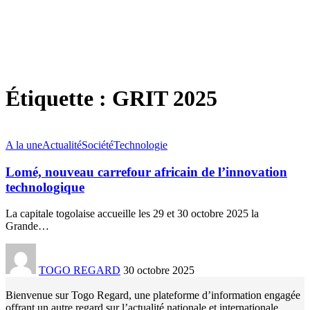
Étiquette :
GRIT 2025
A la une
Actualité
Société
Technologie
Lomé, nouveau carrefour africain de l’innovation
technologique
La capitale togolaise accueille les 29 et 30 octobre 2025 la
Grande
…
TOGO REGARD
30 octobre 2025
Bienvenue sur Togo Regard, une plateforme d’information engagée
offrant un autre regard sur l’actualité nationale et internationale.