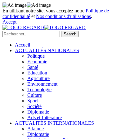
En utilisant notre site, vous acceptez notre
Politique de
confidentialité
et
Nos conditions d'utilisations
.
Accept
Accueil
ACTUALITÉS NATIONALES
Politique
Economie
Santé
Education
Agriculture
Environnement
Technologie
Culture
Sport
Société
Diplomatie
Arts et Littérature
ACTUALITÉS INTERNATIONALES
A la une
Diplomatie