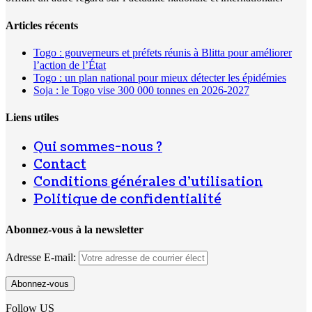
Articles récents
Togo : gouverneurs et préfets réunis à Blitta pour améliorer
l’action de l’État
Togo : un plan national pour mieux détecter les épidémies
Soja : le Togo vise 300 000 tonnes en 2026-2027
Liens utiles
Qui sommes-nous ?
Contact
Conditions générales d’utilisation
Politique de confidentialité
Abonnez-vous à la newsletter
Adresse E-mail:
Follow US