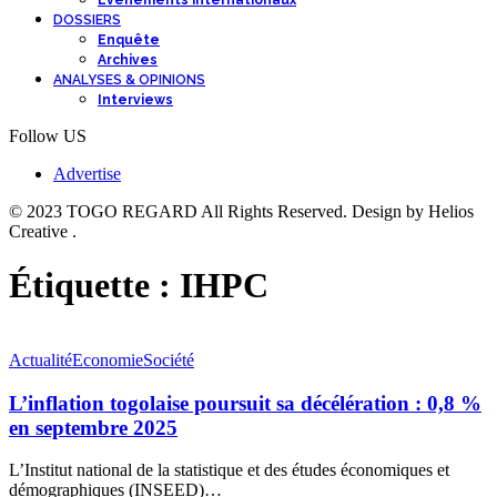
Événements internationaux
DOSSIERS
Enquête
Archives
ANALYSES & OPINIONS
Interviews
Follow US
Advertise
© 2023 TOGO REGARD All Rights Reserved. Design by Helios
Creative .
Étiquette :
IHPC
Actualité
Economie
Société
L’inflation togolaise poursuit sa décélération : 0,8 %
en septembre 2025
L’Institut national de la statistique et des études économiques et
démographiques (INSEED)
…