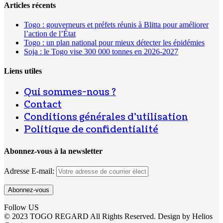
Articles récents
Togo : gouverneurs et préfets réunis à Blitta pour améliorer
l’action de l’État
Togo : un plan national pour mieux détecter les épidémies
Soja : le Togo vise 300 000 tonnes en 2026-2027
Liens utiles
Qui sommes-nous ?
Contact
Conditions générales d’utilisation
Politique de confidentialité
Abonnez-vous à la newsletter
Adresse E-mail:
Follow US
© 2023 TOGO REGARD All Rights Reserved. Design by Helios