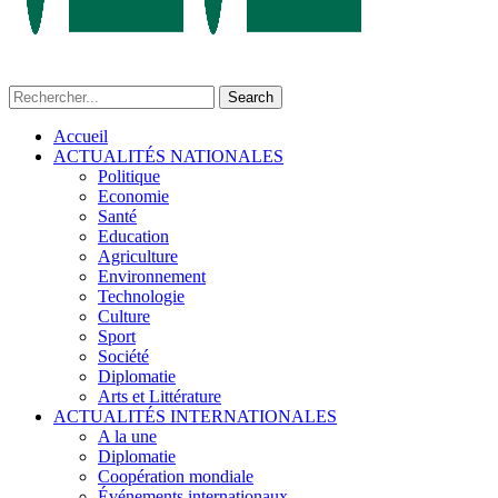
Accueil
ACTUALITÉS NATIONALES
Politique
Economie
Santé
Education
Agriculture
Environnement
Technologie
Culture
Sport
Société
Diplomatie
Arts et Littérature
ACTUALITÉS INTERNATIONALES
A la une
Diplomatie
Coopération mondiale
Événements internationaux