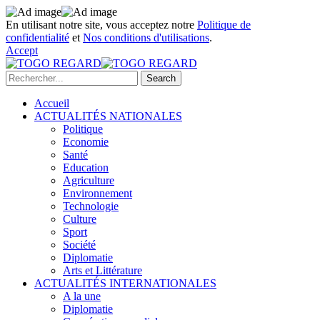
En utilisant notre site, vous acceptez notre
Politique de
confidentialité
et
Nos conditions d'utilisations
.
Accept
Accueil
ACTUALITÉS NATIONALES
Politique
Economie
Santé
Education
Agriculture
Environnement
Technologie
Culture
Sport
Société
Diplomatie
Arts et Littérature
ACTUALITÉS INTERNATIONALES
A la une
Diplomatie