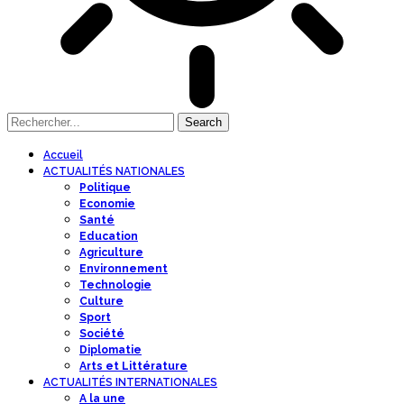
Accueil
ACTUALITÉS NATIONALES
Politique
Economie
Santé
Education
Agriculture
Environnement
Technologie
Culture
Sport
Société
Diplomatie
Arts et Littérature
ACTUALITÉS INTERNATIONALES
A la une