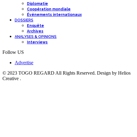
Diplomatie
Coopération mondiale
Événements internationaux
DOSSIERS
Enquête
Archives
ANALYSES & OPINIONS
Interviews
Follow US
Advertise
© 2023 TOGO REGARD All Rights Reserved. Design by Helios
Creative .