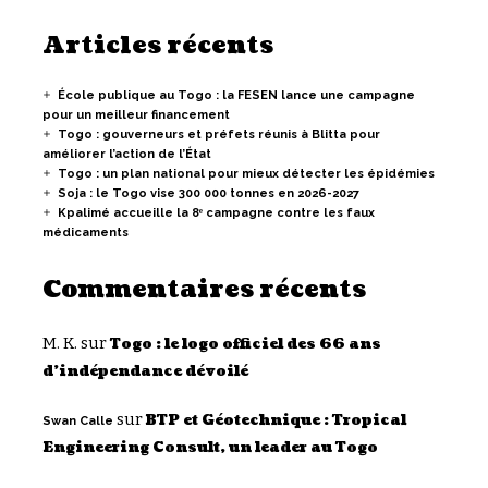
Articles récents
École publique au Togo : la FESEN lance une campagne
pour un meilleur financement
Togo : gouverneurs et préfets réunis à Blitta pour
améliorer l’action de l’État
Togo : un plan national pour mieux détecter les épidémies
Soja : le Togo vise 300 000 tonnes en 2026-2027
Kpalimé accueille la 8ᵉ campagne contre les faux
médicaments
Commentaires récents
M. K.
sur
Togo : le logo officiel des 66 ans
d’indépendance dévoilé
sur
BTP et Géotechnique : Tropical
Swan Calle
Engineering Consult, un leader au Togo