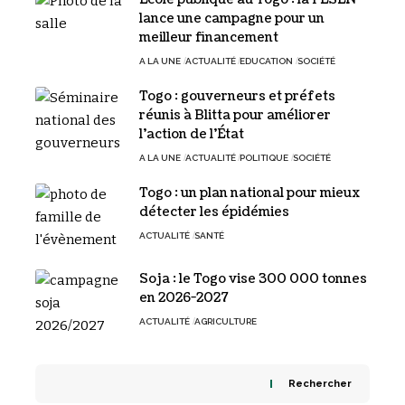
lance une campagne pour un
meilleur financement
A LA UNE
ACTUALITÉ
EDUCATION
SOCIÉTÉ
Togo : gouverneurs et préfets
réunis à Blitta pour améliorer
l’action de l’État
A LA UNE
ACTUALITÉ
POLITIQUE
SOCIÉTÉ
Togo : un plan national pour mieux
détecter les épidémies
ACTUALITÉ
SANTÉ
Soja : le Togo vise 300 000 tonnes
en 2026-2027
ACTUALITÉ
AGRICULTURE
Rechercher