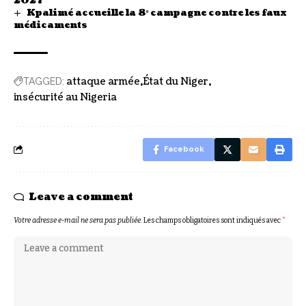
2027
Kpalimé accueille la 8ᵉ campagne contre les faux
médicaments
attaque armée
État du Niger
TAGGED:
insécurité au Nigeria
Facebook
Leave a comment
Votre adresse e-mail ne sera pas publiée.
Les champs obligatoires sont indiqués avec
*