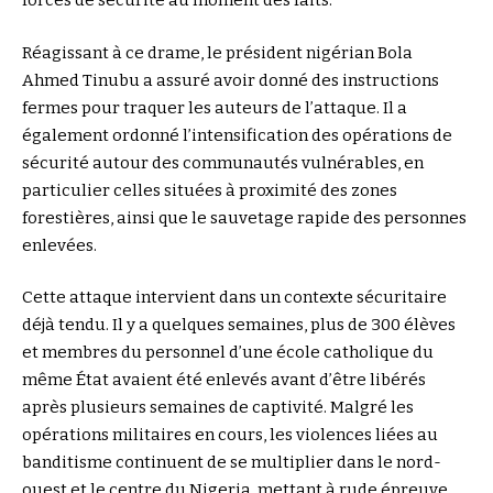
forces de sécurité au moment des faits.
Réagissant à ce drame, le président nigérian Bola
Ahmed Tinubu a assuré avoir donné des instructions
fermes pour traquer les auteurs de l’attaque. Il a
également ordonné l’intensification des opérations de
sécurité autour des communautés vulnérables, en
particulier celles situées à proximité des zones
forestières, ainsi que le sauvetage rapide des personnes
enlevées.
Cette attaque intervient dans un contexte sécuritaire
déjà tendu. Il y a quelques semaines, plus de 300 élèves
et membres du personnel d’une école catholique du
même État avaient été enlevés avant d’être libérés
après plusieurs semaines de captivité. Malgré les
opérations militaires en cours, les violences liées au
banditisme continuent de se multiplier dans le nord-
ouest et le centre du Nigeria, mettant à rude épreuve