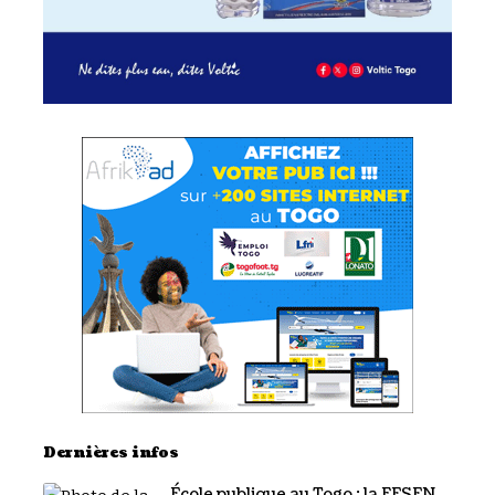
Dernières infos
École publique au Togo : la FESEN