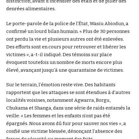
distinction, avant d’incendier des étals et de piller des
denrées alimentaires.
Le porte-parole de la police de l’État, Wasiu Abiodun, a
confirmé un lourd bilan humain. « Plus de 30 personnes
ont perdu la vie et plusieurs autres ont été enlevées.
Des efforts sont en cours pour retrouver et libérer les
victimes », a-t-il indiqué. Des témoins sur place
évoquent toutefois un nombre de morts encore plus
élevé, avançant jusqu’à une quarantaine de victimes.
Sur le terrain, l’émotion reste vive. Des habitants
rapportent que les attaques se sont étendues à d’autres
localités voisines, notamment Agwarra, Borgu,
Chukama et Shanga, dans une série de raids entamés la
veille. « Les femmes et les enfants n’ont pas été
épargnés. Nous avons dû fuir pour sauver nos vies », a
confié une victime blessée, dénonçant l’absence des