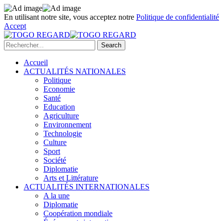
En utilisant notre site, vous acceptez notre
Politique de confidentialité
Accept
Accueil
ACTUALITÉS NATIONALES
Politique
Economie
Santé
Education
Agriculture
Environnement
Technologie
Culture
Sport
Société
Diplomatie
Arts et Littérature
ACTUALITÉS INTERNATIONALES
A la une
Diplomatie
Coopération mondiale