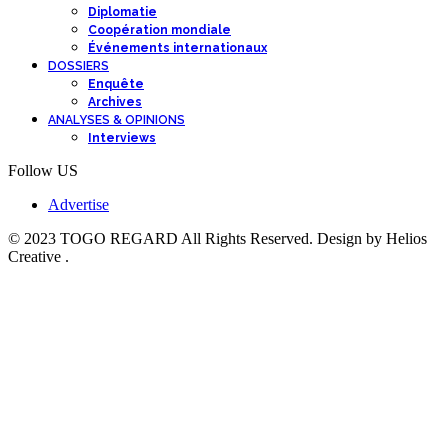
Diplomatie
Coopération mondiale
Événements internationaux
DOSSIERS
Enquête
Archives
ANALYSES & OPINIONS
Interviews
Follow US
Advertise
© 2023 TOGO REGARD All Rights Reserved. Design by Helios
Creative .