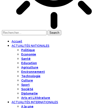
Accueil
ACTUALITÉS NATIONALES
Politique
Economie
Santé
Education
Agriculture
Environnement
Technologie
Culture
Sport
Société
Diplomatie
Arts et Littérature
ACTUALITÉS INTERNATIONALES
A la une