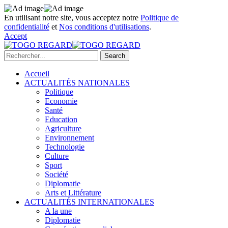
En utilisant notre site, vous acceptez notre
Politique de
confidentialité
et
Nos conditions d'utilisations
.
Accept
Accueil
ACTUALITÉS NATIONALES
Politique
Economie
Santé
Education
Agriculture
Environnement
Technologie
Culture
Sport
Société
Diplomatie
Arts et Littérature
ACTUALITÉS INTERNATIONALES
A la une
Diplomatie