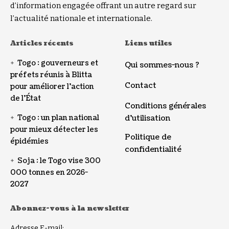
d’information engagée offrant un autre regard sur
l’actualité nationale et internationale.
Articles récents
Liens utiles
Togo : gouverneurs et
Qui sommes-nous ?
préfets réunis à Blitta
Contact
pour améliorer l’action
de l’État
Conditions générales
Togo : un plan national
d’utilisation
pour mieux détecter les
Politique de
épidémies
confidentialité
Soja : le Togo vise 300
000 tonnes en 2026-
2027
Abonnez-vous à la newsletter
Adresse E-mail: