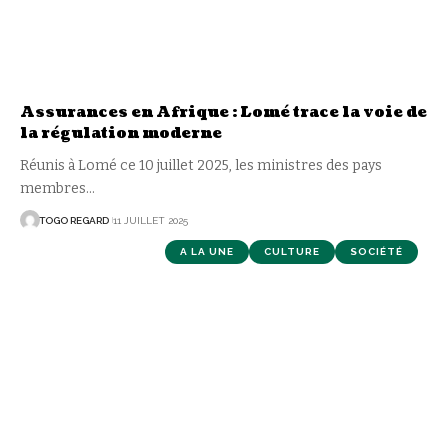
Assurances en Afrique : Lomé trace la voie de
la régulation moderne
Réunis à Lomé ce 10 juillet 2025, les ministres des pays
membres
…
TOGO REGARD
11 JUILLET 2025
A LA UNE
CULTURE
SOCIÉTÉ