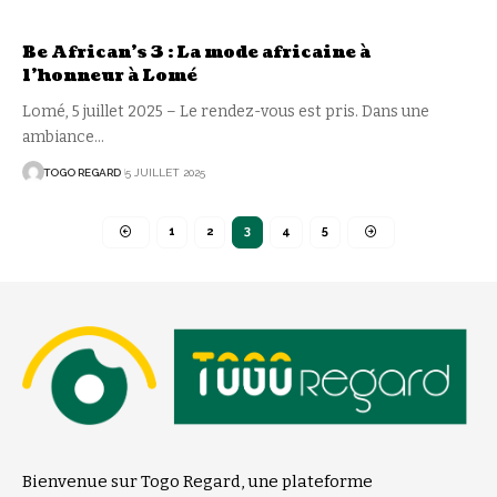
Be African’s 3 : La mode africaine à
l’honneur à Lomé
Lomé, 5 juillet 2025 – Le rendez-vous est pris. Dans une
ambiance
…
TOGO REGARD
5 JUILLET 2025
1
2
3
4
5
Bienvenue sur Togo Regard, une plateforme