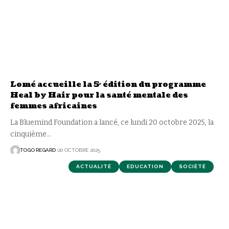
Lomé accueille la 5ᵉ édition du programme
Heal by Hair pour la santé mentale des
femmes africaines
La Bluemind Foundation a lancé, ce lundi 20 octobre 2025, la
cinquième
…
TOGO REGARD
20 OCTOBRE 2025
ACTUALITÉ
EDUCATION
SOCIÉTÉ