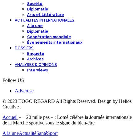
Société
Diplomatie
Arts et Littérature
ACTUALITÉS INTERNATIONALES
A la une
Diplomatie
Coopération mondiale
Événements internationaux
DOSSIERS
Enquête
Archives
ANALYSES & OPINIONS
Interviews
Follow US
Advertise
© 2023 TOGO REGARD All Rights Reserved. Design by Helios
Creative .
Accueil
»
« 20 mille pas » : Lomé célèbre la Journée internationale
de la Marche sportive sous le signe du bien-être
A la une
Actualité
Santé
Sport