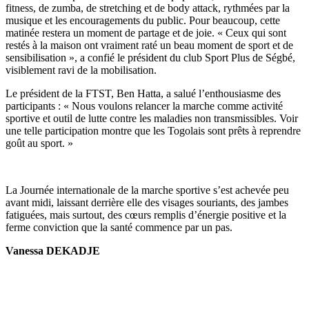
fitness, de zumba, de stretching et de body attack, rythmées par la
musique et les encouragements du public. Pour beaucoup, cette
matinée restera un moment de partage et de joie. « Ceux qui sont
restés à la maison ont vraiment raté un beau moment de sport et de
sensibilisation », a confié le président du club Sport Plus de Ségbé,
visiblement ravi de la mobilisation.
Le président de la FTST, Ben Hatta, a salué l’enthousiasme des
participants : « Nous voulons relancer la marche comme activité
sportive et outil de lutte contre les maladies non transmissibles. Voir
une telle participation montre que les Togolais sont prêts à reprendre
goût au sport. »
La Journée internationale de la marche sportive s’est achevée peu
avant midi, laissant derrière elle des visages souriants, des jambes
fatiguées, mais surtout, des cœurs remplis d’énergie positive et la
ferme conviction que la santé commence par un pas.
Vanessa DEKADJE