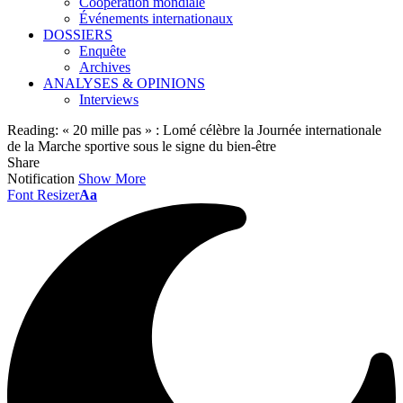
Coopération mondiale
Événements internationaux
DOSSIERS
Enquête
Archives
ANALYSES & OPINIONS
Interviews
Reading:
« 20 mille pas » : Lomé célèbre la Journée internationale
de la Marche sportive sous le signe du bien-être
Share
Notification
Show More
Font Resizer
Aa