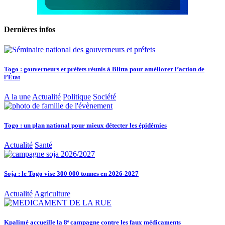
Dernières infos
Togo : gouverneurs et préfets réunis à Blitta pour améliorer l’action de
l’État
A la une
Actualité
Politique
Société
Togo : un plan national pour mieux détecter les épidémies
Actualité
Santé
Soja : le Togo vise 300 000 tonnes en 2026-2027
Actualité
Agriculture
Kpalimé accueille la 8ᵉ campagne contre les faux médicaments