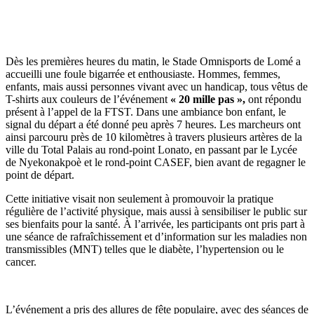
Dès les premières heures du matin, le Stade Omnisports de Lomé a
accueilli une foule bigarrée et enthousiaste. Hommes, femmes,
enfants, mais aussi personnes vivant avec un handicap, tous vêtus de
T-shirts aux couleurs de l’événement
« 20 mille pas »,
ont répondu
présent à l’appel de la FTST. Dans une ambiance bon enfant, le
signal du départ a été donné peu après 7 heures. Les marcheurs ont
ainsi parcouru près de 10 kilomètres à travers plusieurs artères de la
ville du Total Palais au rond-point Lonato, en passant par le Lycée
de Nyekonakpoè et le rond-point CASEF, bien avant de regagner le
point de départ.
Cette initiative visait non seulement à promouvoir la pratique
régulière de l’activité physique, mais aussi à sensibiliser le public sur
ses bienfaits pour la santé. À l’arrivée, les participants ont pris part à
une séance de rafraîchissement et d’information sur les maladies non
transmissibles (MNT) telles que le diabète, l’hypertension ou le
cancer.
L’événement a pris des allures de fête populaire, avec des séances de