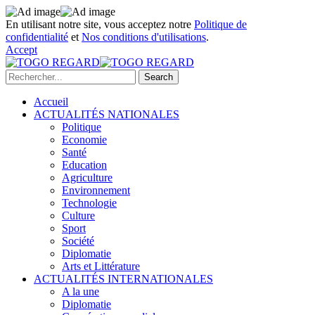
En utilisant notre site, vous acceptez notre
Politique de
confidentialité
et
Nos conditions d'utilisations
.
Accept
Accueil
ACTUALITÉS NATIONALES
Politique
Economie
Santé
Education
Agriculture
Environnement
Technologie
Culture
Sport
Société
Diplomatie
Arts et Littérature
ACTUALITÉS INTERNATIONALES
A la une
Diplomatie