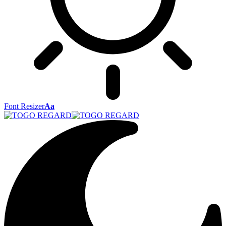
Font Resizer
Aa