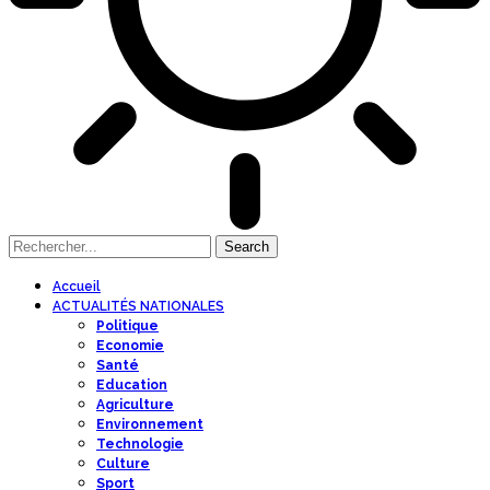
Accueil
ACTUALITÉS NATIONALES
Politique
Economie
Santé
Education
Agriculture
Environnement
Technologie
Culture
Sport