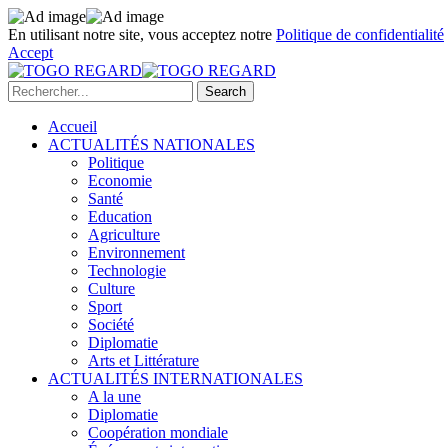
En utilisant notre site, vous acceptez notre
Politique de confidentialité
Accept
Accueil
ACTUALITÉS NATIONALES
Politique
Economie
Santé
Education
Agriculture
Environnement
Technologie
Culture
Sport
Société
Diplomatie
Arts et Littérature
ACTUALITÉS INTERNATIONALES
A la une
Diplomatie
Coopération mondiale