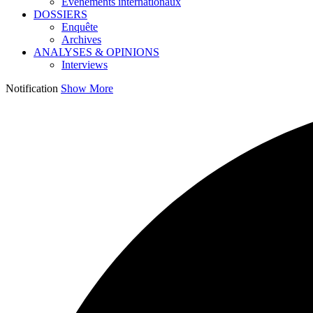
Événements internationaux
DOSSIERS
Enquête
Archives
ANALYSES & OPINIONS
Interviews
Notification
Show More