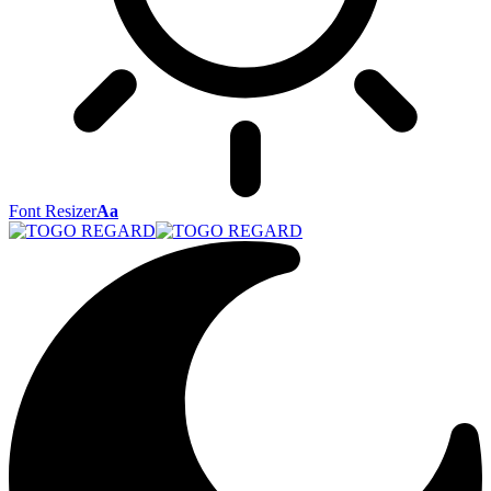
Font Resizer
Aa