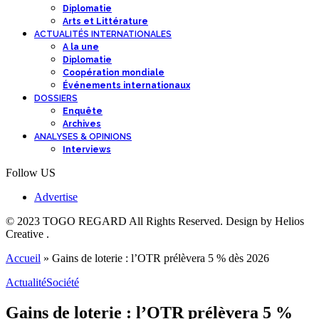
Diplomatie
Arts et Littérature
ACTUALITÉS INTERNATIONALES
A la une
Diplomatie
Coopération mondiale
Événements internationaux
DOSSIERS
Enquête
Archives
ANALYSES & OPINIONS
Interviews
Follow US
Advertise
© 2023 TOGO REGARD All Rights Reserved. Design by Helios
Creative .
Accueil
»
Gains de loterie : l’OTR prélèvera 5 % dès 2026
Actualité
Société
Gains de loterie : l’OTR prélèvera 5 %