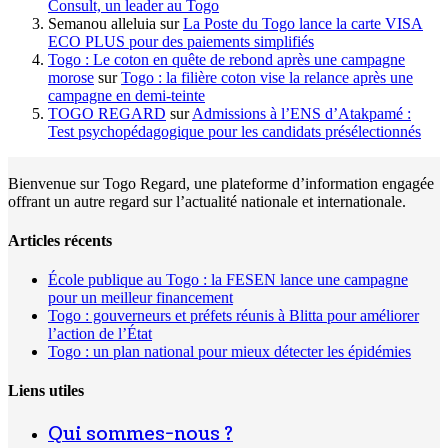
Consult, un leader au Togo
Semanou alleluia
sur
La Poste du Togo lance la carte VISA
ECO PLUS pour des paiements simplifiés
Togo : Le coton en quête de rebond après une campagne
morose
sur
Togo : la filière coton vise la relance après une
campagne en demi-teinte
TOGO REGARD
sur
Admissions à l’ENS d’Atakpamé :
Test psychopédagogique pour les candidats présélectionnés
Bienvenue sur Togo Regard, une plateforme d’information engagée
offrant un autre regard sur l’actualité nationale et internationale.
Articles récents
École publique au Togo : la FESEN lance une campagne
pour un meilleur financement
Togo : gouverneurs et préfets réunis à Blitta pour améliorer
l’action de l’État
Togo : un plan national pour mieux détecter les épidémies
Liens utiles
Qui sommes-nous ?