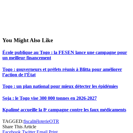
You Might Also Like
École publique au Togo : la FESEN lance une campagne pour
un meilleur financement
Togo : gouverneurs et préfets réunis à Blitta pour améliorer
l’action de l’État
Togo : un plan national pour mieux détecter les épidémies
Soja : le Togo vise 300 000 tonnes en 2026-2027
Kpalimé accueille la 8ᵉ campagne contre les faux médicaments
TAGGED:
fiscalité
loterie
OTR
Share This Article
Facebook
Twitter
Email
Print