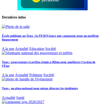
Dernières infos
École publique au Togo : la FESEN lance une campagne pour un meilleur
financement
A la une
Actualité
Education
Société
Togo : gouverneurs et préfets réunis à Blitta pour améliorer l’action de
l’État
A la une
Actualité
Politique
Société
Togo : un plan national pour mieux détecter les épidémies
Actualité
Santé