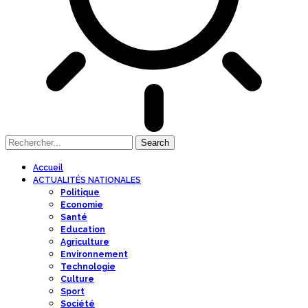
Accueil
ACTUALITÉS NATIONALES
Politique
Economie
Santé
Education
Agriculture
Environnement
Technologie
Culture
Sport
Société