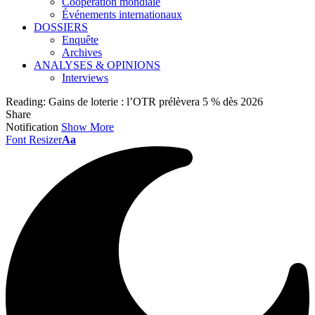
Coopération mondiale
Événements internationaux
DOSSIERS
Enquête
Archives
ANALYSES & OPINIONS
Interviews
Reading:
Gains de loterie : l’OTR prélèvera 5 % dès 2026
Share
Notification
Show More
Font Resizer
Aa