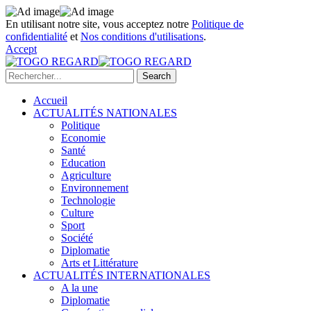
En utilisant notre site, vous acceptez notre
Politique de
confidentialité
et
Nos conditions d'utilisations
.
Accept
Accueil
ACTUALITÉS NATIONALES
Politique
Economie
Santé
Education
Agriculture
Environnement
Technologie
Culture
Sport
Société
Diplomatie
Arts et Littérature
ACTUALITÉS INTERNATIONALES
A la une
Diplomatie