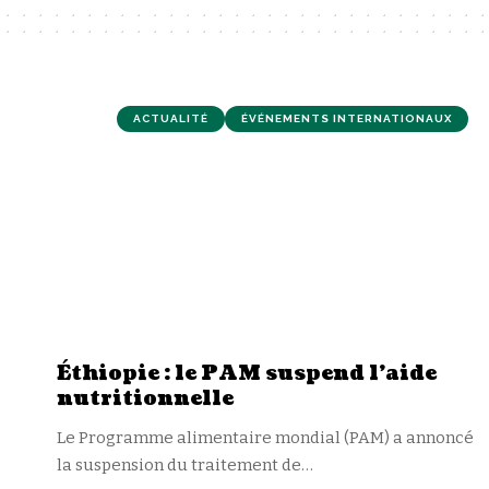
ACTUALITÉ
ÉVÉNEMENTS INTERNATIONAUX
Éthiopie : le PAM suspend l’aide
nutritionnelle
Le Programme alimentaire mondial (PAM) a annoncé
la suspension du traitement de
…